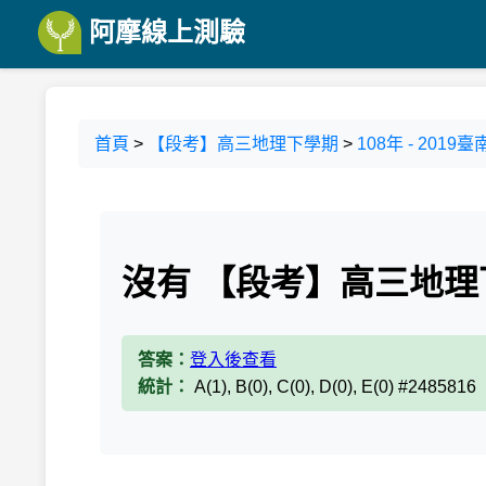
阿摩線上測驗
首頁
>
【段考】高三地理下學期
>
108年 - 20
沒有 【段考】高三地理
答案：
登入後查看
統計：
A(1), B(0), C(0), D(0), E(0) #2485816