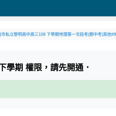
19臺南市私立黎明高中高三108 下學期地理第一次段考(期中考)其他#91
下學期 權限，請先開通．