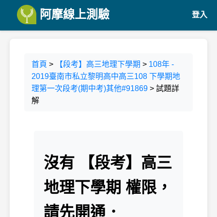
阿摩線上測驗
登入
首頁
>
【段考】高三地理下學期
>
108年 -
2019臺南市私立黎明高中高三108 下學期地
理第一次段考(期中考)其他#91869
> 試題詳
解
沒有 【段考】高三
地理下學期 權限，
請先開通．