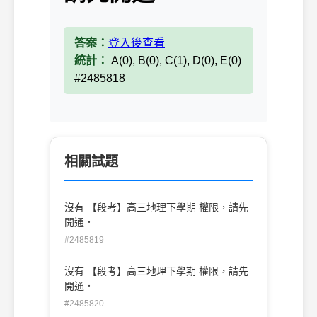
答案：
登入後查看
統計：
A(0), B(0), C(1), D(0), E(0)
#2485818
相關試題
沒有 【段考】高三地理下學期 權限，請先
開通．
#2485819
沒有 【段考】高三地理下學期 權限，請先
開通．
#2485820