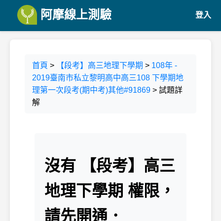
阿摩線上測驗
登入
首頁
>
【段考】高三地理下學期
>
108年 -
2019臺南市私立黎明高中高三108 下學期地
理第一次段考(期中考)其他#91869
> 試題詳
解
沒有 【段考】高三
地理下學期 權限，
請先開通．