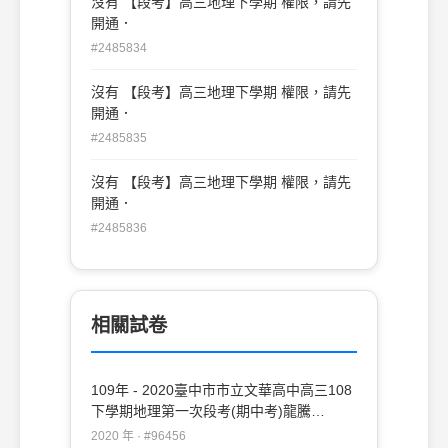
沒有 【段考】高三地理下學期 權限，請先
開通．
#2485834
沒有 【段考】高三地理下學期 權限，請先
開通．
#2485835
沒有 【段考】高三地理下學期 權限，請先
開通．
#2485836
相關試卷
109年 - 2020臺中市市立文華高中高三108
下學期地理第一次段考(期中考)龍騰
#96456
2020 年 · #96456