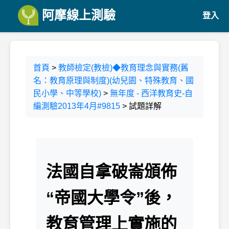
阿摩線上測驗
登入
首頁
>
教師檢定(教檢)◆教育理念與實務(舊
名：教育原理與制度)(幼兒園、特殊教育、國
民小學、中等學校)
>
無年度 - 西洋教育史-自
編測驗2013年4月#9815
> 試題詳解
法國自拿破崙頒佈
“帝國大學令”後，
教育管理上實施的