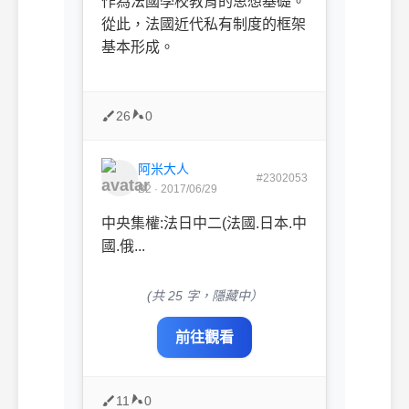
作為法國學校教育的思想基礎。
從此，法國近代私有制度的框架
基本形成。
26
0
阿米大人
#2302053
B2 · 2017/06/29
中央集權:法日中二(法國.日本.中
國.俄...
(共 25 字，隱藏中）
前往觀看
11
0