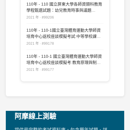
110年 - 110 國立屏東大學各師資類科教育
學程甄選試題：幼兒教育時事與議題
#99206
2021 年 · #99206
110年 - 110-1國立臺灣體育運動大學師資
培育中心返校座談模擬考試:中等學校課程
與教學#99178
2021 年 · #99178
110年 - 110-1 國立臺灣體育運動大學師資
培育中心返校座談模擬考:教育原理與制度
#99177
2021 年 · #99177
阿摩線上測驗
提供最完整的考試資料庫，包含歷年試題、詳