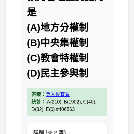
是
(A)地方分權制
(B)中央集權制
(C)教會特權制
(D)民主參與制
答案：
登入後查看
統計：
A(210), B(1902), C(40),
D(32), E(0) #406563
詳解 (共 2 筆)