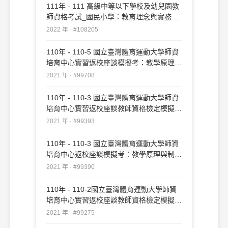
111年 - 111 高級中等以下學校及幼兒園教
師資格考試_國民小學：教育理念與實務
#108205
2022 年 · #108205
110年 - 110-5 國立臺灣體育運動大學師資
培育中心實習返校座談模擬考：教學原理與
制度#99708
2021 年 · #99708
110年 - 110-3 國立臺灣體育運動大學師資
培育中心實習返校座談教師資格檢定模擬考
試卷：中等學校課程與教學#99393
2021 年 · #99393
110年 - 110-3 國立臺灣體育運動大學師資
培育中心返校座談模擬考：教學原理與制度
#99390
2021 年 · #99390
110年 - 110-2國立臺灣體育運動大學師資
培育中心實習返校座談教師資格檢定模擬
考:教育原理與制度#99275
2021 年 · #99275