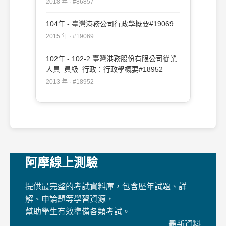
2018 年 · #86857
104年 - 臺灣港務公司行政學概要#19069
2015 年 · #19069
102年 - 102-2 臺灣港務股份有限公司從業
人員_員級_行政：行政學概要#18952
2013 年 · #18952
阿摩線上測驗
提供最完整的考試資料庫，包含歷年試題、詳
解、申論題等學習資源，
幫助學生有效準備各類考試。
最新資料