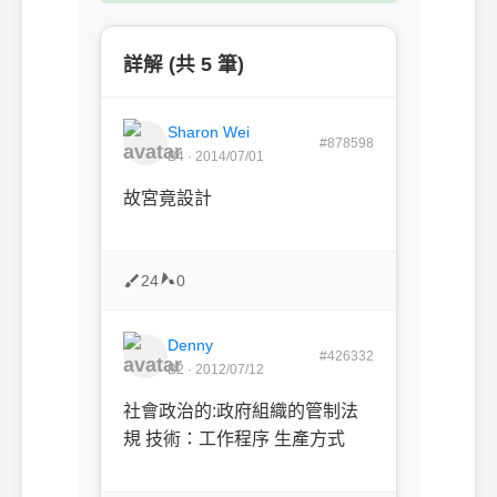
詳解 (共 5 筆)
Sharon Wei
#878598
B4 · 2014/07/01
故宮竟設計
24
0
Denny
#426332
B2 · 2012/07/12
社會政治的:政府組織的管制法
規
技術：工作程序 生產方式