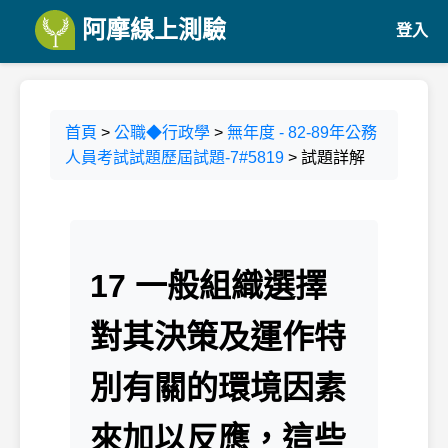
阿摩線上測驗
登入
首頁
>
公職◆行政學
>
無年度 - 82-89年公務
人員考試試題歷屆試題-7#5819
> 試題詳解
17 一般組織選擇
對其決策及運作特
別有關的環境因素
來加以反應，這些