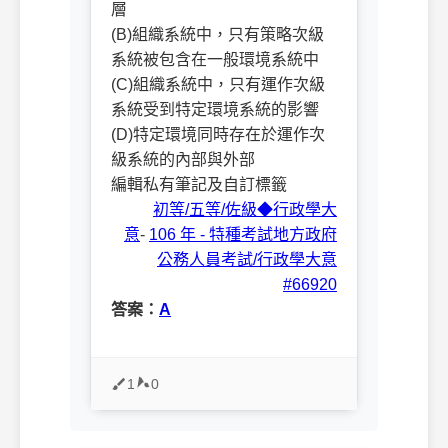
層
(B)組織系統中，只有策略次級
系統被包含在一般環境系統中
(C)組織系統中，只有運作次級
系統受到特定環境系統的影響
(D)特定環境同時存在於運作次
級系統的內部與外部
編輯私有筆記及自訂標籤
初等/五等/佐級◆行政學大
意
-
106 年 - 特種考試地方政府
公務人員考試/行政學大意
#66920
答案：
A
1
0