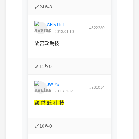
24
3
Chih Hui
#522380
B3 · 2013/01/10
故宮政競技
11
0
JW Yu
#231014
B1 · 2011/12/14
顧 供 競 社 技
10
0