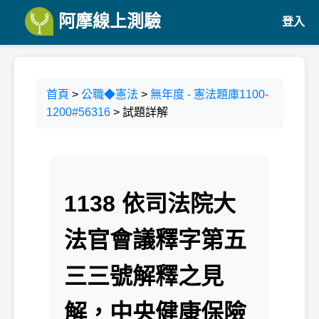
阿摩線上測驗
登入
首頁
>
公職◆憲法
>
無年度 - 憲法題庫1100-
1200#56316
> 試題詳解
1138 依司法院大
法官會議釋字第五
三三號解釋之見
解，中央健康保險