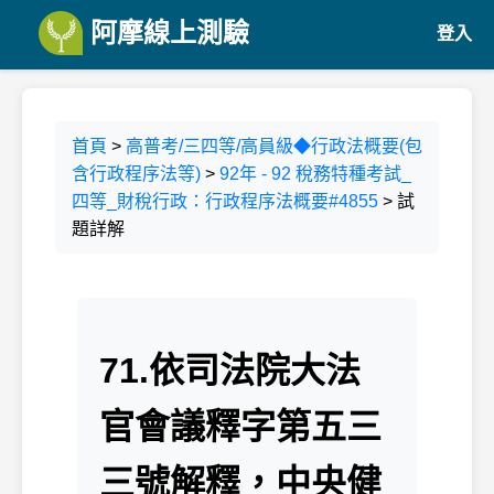
阿摩線上測驗
登入
首頁
>
高普考/三四等/高員級◆行政法概要(包
含行政程序法等)
>
92年 - 92 稅務特種考試_
四等_財稅行政：行政程序法概要#4855
> 試
題詳解
71.依司法院大法
官會議釋字第五三
三號解釋，中央健