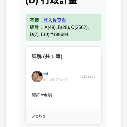
(D) 行政計畫
答案：
登入後查看
統計：
A(49), B(28), C(2502),
D(7), E(0) #199694
詳解 (共 1 筆)
chi
#2158865
B1 · 2017/04/27
契約=合約
0
0