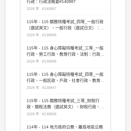
行政：行政法概要#140887
2026 年 · #140887
115年 - 115 關務特種考試_四等_一般行政
（選試英文）、一般行政（選試日文）：行
政法概要#138908
2026 年 · #138908
115年 - 115 身心障礙特種考試_三等_一般
行政、勞工行政、教育行政、法制：行政法
#138898
2026 年 · #138898
115年 - 115 身心障礙特種考試_四等_一般
行政、一般民政、戶政、社會行政、教育行
政：行政法概要#138847
2026 年 · #138847
115年 - 115 關務特種考試_三等_財稅行
政、關稅法務（選試英文）、財稅行政、關
稅法務（選試日文）：行政法#138808
2026 年 · #138808
114年 - 114 地方政府公務、離島地區公務