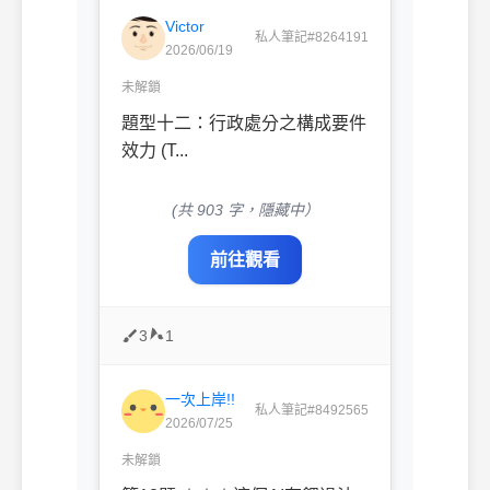
Victor
私人筆記#8264191
2026/06/19
未解鎖
題型十二：行政處分之構成要件
效力 (T...
(共 903 字，隱藏中）
前往觀看
3
1
一次上岸!!
私人筆記#8492565
2026/07/25
未解鎖