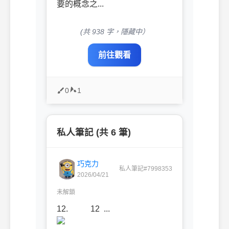
要的概念之...
(共 938 字，隱藏中）
前往觀看
0
1
私人筆記 (共 6 筆)
巧克力
私人筆記#7998353
2026/04/21
未解鎖
12. 12 ...