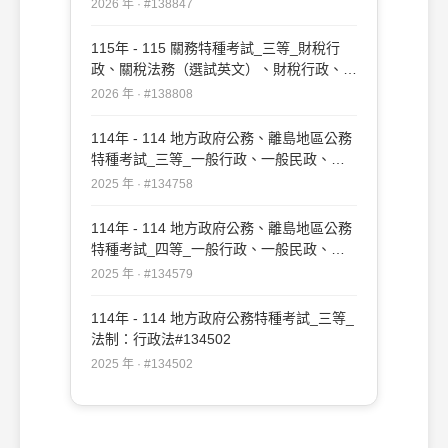
政：行政法概要#138847
2026 年 · #138847
115年 - 115 關務特種考試_三等_財稅行
政、關稅法務（選試英文）、財稅行政、關
稅法務（選試日文）：行政法#138808
2026 年 · #138808
114年 - 114 地方政府公務、離島地區公務
特種考試_三等_一般行政、一般民政、戶
政、原住民族行政、社會行政、勞工行政、
2025 年 · #134758
教育行政、人事行政、法律廉政、財經廉
政、農業行政：行政法#134758
114年 - 114 地方政府公務、離島地區公務
特種考試_四等_一般行政、一般民政、客
家事務行政、戶政、原住民族行政、社會行
2025 年 · #134579
政、勞工行政、社會工作、教育行政、人事
行政、法律廉政、財經廉政：行政法概要
114年 - 114 地方政府公務特種考試_三等_
#134579
法制：行政法#134502
2025 年 · #134502