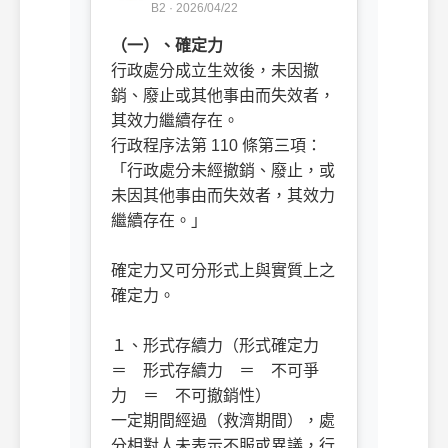
B2 · 2026/04/22
（一）、確定力
行政處分成立生效後，未因撤
銷、廢止或其他事由而失效者，
其效力繼續存在。
行政程序法第 110 條第三項：
「行政處分未經撤銷、廢止，或
未因其他事由而失效者，其效力
繼續存在。」
確定力又可分形式上與實質上之
確定力。
ㅤㅤ
１、形式存續力（形式確定力
＝ 形式存續力 ＝ 不可爭
力 ＝ 不可撤銷性）
一定期間經過（救濟期間），處
分相對人未表示不服或異議，行