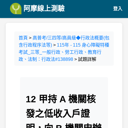
阿摩線上測驗
登入
首頁
>
高普考/三四等/高員級◆行政法概要(包
含行政程序法等)
>
115年 - 115 身心障礙特種
考試_三等_一般行政、勞工行政、教育行
政、法制：行政法#138898
> 試題詳解
12 甲持 A 機關核
發之低收入戶證