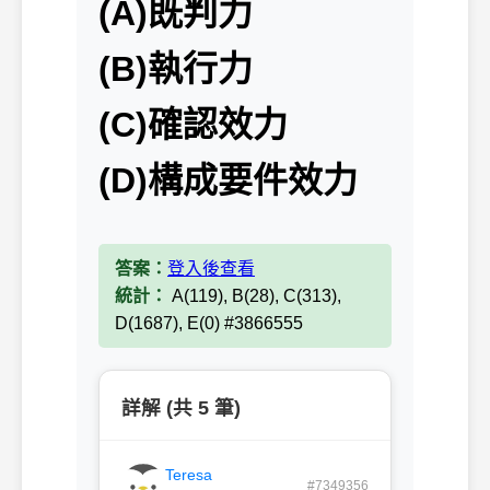
(A)既判力
(B)執行力
(C)確認效力
(D)構成要件效力
答案：
登入後查看
統計：
A(119), B(28), C(313),
D(1687), E(0) #3866555
詳解 (共 5 筆)
Teresa
#7349356