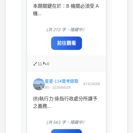
本題關鍵在於：B 機關必須受 A
機...
(共 272 字，隱藏中）
前往觀看
11
0
星星-114普考錄取
#7424066
B5 · 2026/06/29
(B)執行力:係指行政處分所課予
之義務...
(共 563 字，隱藏中）