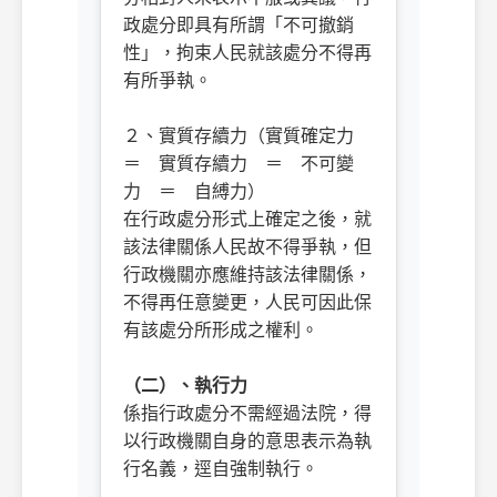
政處分即具有所謂「不可撤銷
性」，拘束人民就該處分不得再
有所爭執。
２、實質存續力（實質確定力
＝ 實質存續力 ＝ 不可變
力 ＝ 自縛力）
在行政處分形式上確定之後，就
該法律關係人民故不得爭執，但
行政機關亦應維持該法律關係，
不得再任意變更，人民可因此保
有該處分所形成之權利。
ㅤㅤ
（二）、執行力
係指行政處分不需經過法院，得
以行政機關自身的意思表示為執
行名義，逕自強制執行。
ㅤㅤ