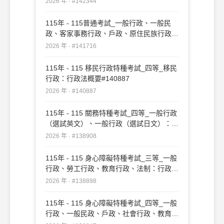
2026 年 · #142344
政、法律廉政、財經廉政：行政法概要(重
複)#142344
115年 - 115普通考試_一般行政、一般民
政、客家事務行政、戶政、原住民族行政、
社會行政、勞工行政、教育行政、人事行
2026 年 · #141716
政、法律廉政、財經廉政：行政法概要
#141716
115年 - 115 移民行政特種考試_四等_移民
行政：行政法概要#140887
2026 年 · #140887
115年 - 115 關務特種考試_四等_一般行政
（選試英文）、一般行政（選試日文）：行
政法概要#138908
2026 年 · #138908
115年 - 115 身心障礙特種考試_三等_一般
行政、勞工行政、教育行政、法制：行政法
#138898
2026 年 · #138898
115年 - 115 身心障礙特種考試_四等_一般
行政、一般民政、戶政、社會行政、教育行