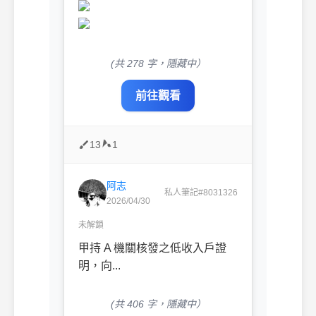
(共 278 字，隱藏中）
前往觀看
13
1
阿志
私人筆記#8031326
2026/04/30
未解鎖
甲持 A 機關核發之低收入戶證
明，向...
(共 406 字，隱藏中）