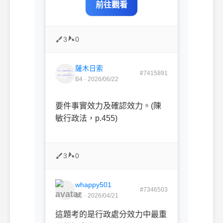
前往觀看
3
0
薩木日索
#7415891
B4 · 2026/06/22
要件事實效力及確認效力。
(
陳
敏行政法，
p.455)
3
0
whappy501
#7346503
B1 · 2026/04/21
這題考的是行政處分效力中最重