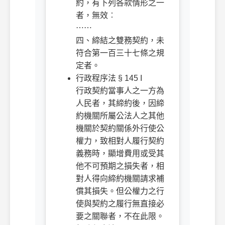
約，有下列各款情形之一
者，無效︰
⋯⋯
四、締結之雙務契約，未
符合第一百三十七條之規
定者。
行政程序法 § 145 I
行政契約當事人之一方為
人民者，其締約後，因締
約機關所屬公法人之其他
機關於契約關係外行使公
權力，致相對人履行契約
義務時，顯增費用或受其
他不可預期之損失者，相
對人得向締約機關請求補
償其損失。但公權力之行
使與契約之履行無直接必
要之關聯者，不在此限。