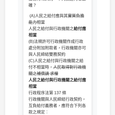
確？
(A)人民之給付應與其
實質負擔
能力
相當
人民之給付與行政機關之
給付應
相當
(B)法規許可行政機關作成行政
處分附加附款者，行政機關亦可
與人民締結雙務契約
(C)人民之給付與行政機關之給
付不相當時，
人民取得對行政機
關之補償請 求權
人民之給付與行政機關之給付應
相當
行政程序法第 137 條
行政機關與人民締結行政契約，
互負給付義務者，應符合下列各
款之規定︰