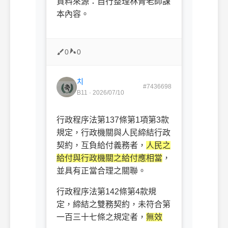
資料來源：自行整理林青老師課
本內容。
0
0
치
#7436698
B11 · 2026/07/10
行政程序法第137條第1項第3款
規定，行政機關與人民締結行政
契約，互負給付義務者，
人民之
給付與行政機關之給付應相當
，
並具有正當合理之關聯。
行政程序法第142條第4款規
定，締結之雙務契約，未符合第
一百三十七條之規定者，
無效