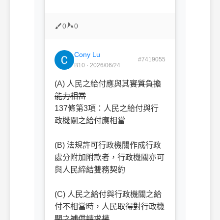
0
0
Cony Lu
#7419055
B10 · 2026/06/24
(A) 人民之給付應與其
實質負擔
能力相當
137條第3項：人民之給付與行
政機關之給付應相當
ㅤㅤ
(B) 法規許可行政機關作成行政
處分附加附款者，行政機關亦可
與人民締結雙務契約
ㅤㅤ
(C) 人民之給付與行政機關之給
付不相當時，
人民取得對行政機
關之補償請求權