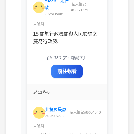
Aileen一般行
私人筆記
政
#8060779
2026/05/08
未解鎖
15 關於行政機關與人民締結之
雙務行政契...
(共 383 字，隱藏中）
前往觀看
11
0
北投羅晟原
私人筆記#8004540
2026/04/23
未解鎖