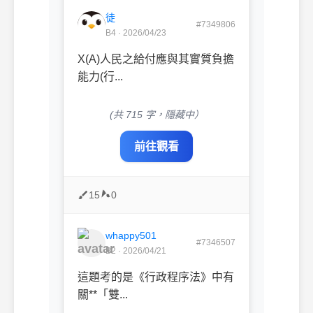
徒
#7349806
B4 · 2026/04/23
X(A)人民之給付應與其實質負擔
能力(行...
(共 715 字，隱藏中）
前往觀看
15
0
whappy501
#7346507
B2 · 2026/04/21
這題考的是《行政程序法》中有
關**「雙...