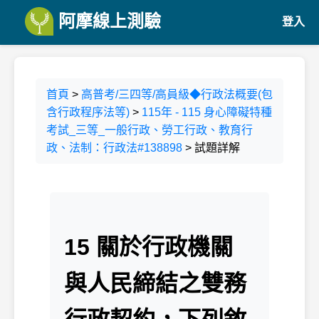
阿摩線上測驗
登入
首頁
>
高普考/三四等/高員級◆行政法概要(包
含行政程序法等)
>
115年 - 115 身心障礙特種
考試_三等_一般行政、勞工行政、教育行
政、法制：行政法#138898
> 試題詳解
15 關於行政機關
與人民締結之雙務