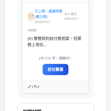
已上榜，感謝阿摩
私人筆記
(連三榜)
#8504427
2026/07/31
未解鎖
(A) 雙務契約給付應相當，但實
務上常綜...
(共 174 字，隱藏中）
前往觀看
1
0