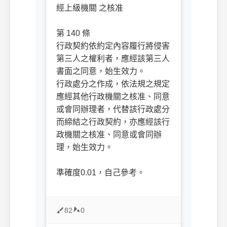
經上級機關 之核准
第 140 條
行政契約依約定內容履行將侵害
第三人之權利者，應經該第三人
書面之同意，始生效力。
行政處分之作成，依法規之規定
應經其他行政機關之核准、同意
或會同辦理者，代替該行政處分
而締結之行政契約，亦應經該行
政機關之核准、同意或會同辦
理，始生效力。
準確度0.01，自己參考。
82
0