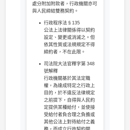
處分附加附款者，行政機關亦可
與人民締結雙務契約。
行政程序法 § 135
公法上法律關係得以契約
設定、變更或消滅之。但
依其性質或法規規定不得
締約者，不在此限。
司法院大法官釋字第 348
號解釋
行政機關基於其法定職
權，為達成特定之行政上
目的，於不違反法律規定
之前提下，自得與人民約
定提供某種給付，並使接
受給付者負合理之負擔或
其他公法上對待給付之義
務，而成立行政契約關