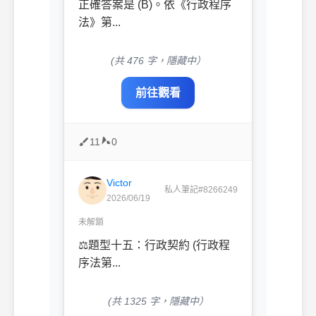
正確答案是 (B)。依《行政程序
法》第...
(共 476 字，隱藏中）
前往觀看
11
0
Victor
私人筆記#8266249
2026/06/19
未解鎖
⚖️題型十五：行政契約 (行政程
序法第...
(共 1325 字，隱藏中）