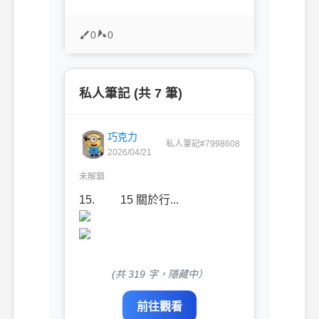
0
0
私人筆記 (共 7 筆)
巧克力
私人筆記#7998608
2026/04/21
未解鎖
15. 15 關於行...
(共 319 字，隱藏中）
前往觀看