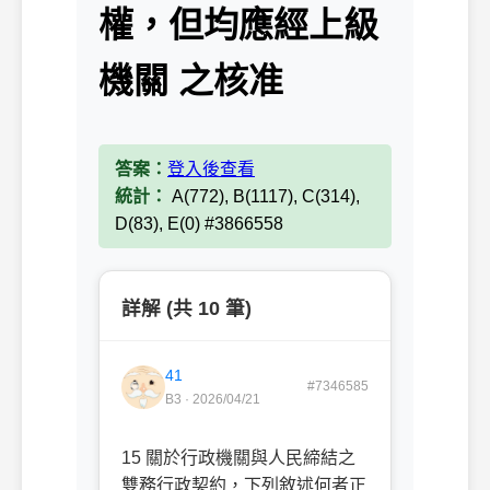
權，但均應經上級
機關 之核准
答案：
登入後查看
統計：
A(772), B(1117), C(314),
D(83), E(0) #3866558
詳解 (共 10 筆)
41
#7346585
B3 · 2026/04/21
15 關於行政機關與人民締結之
雙務行政契約，下列敘述何者正