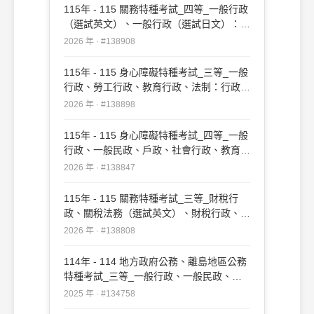
115年 - 115 關務特種考試_四等_一般行政
（選試英文）、一般行政（選試日文）：行
政法概要#138908
2026 年 · #138908
115年 - 115 身心障礙特種考試_三等_一般
行政、勞工行政、教育行政、法制：行政法
#138898
2026 年 · #138898
115年 - 115 身心障礙特種考試_四等_一般
行政、一般民政、戶政、社會行政、教育行
政：行政法概要#138847
2026 年 · #138847
115年 - 115 關務特種考試_三等_財稅行
政、關稅法務（選試英文）、財稅行政、關
稅法務（選試日文）：行政法#138808
2026 年 · #138808
114年 - 114 地方政府公務、離島地區公務
特種考試_三等_一般行政、一般民政、戶
政、原住民族行政、社會行政、勞工行政、
2025 年 · #134758
教育行政、人事行政、法律廉政、財經廉