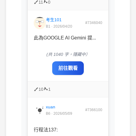
11
0
考生101
#7346040
B1 · 2026/04/20
此為GOOGLE AI Gemini 提...
(共 1040 字，隱藏中）
前往觀看
10
1
xuan
#7366100
B6 · 2026/05/09
行程法137: