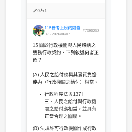
0
1
115普考上榜的餅醬
#7398252
B7 · 2026/06/07
15 關於行政機關與人民締結之
雙務行政契約，下列敘述何者正
確？
ㅤㅤ
(A) 人民之給付應與
其實質負擔
能力
（行政機關之給付）相當。
行政程序法 § 137 I
三、人民之給付與行政機
關之給付應相當，並具有
正當合理之關聯。
(B) 法規許可行政機關作成行政