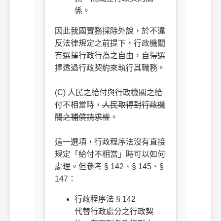
係。
因此我國實務採除外說，於不違
反法律規定之前提下，行政機關
有選擇行政行為之自由，自得選
擇透過行政契約來執行其職務。
ㅤㅤ
(C) 人民之給付與行政機關之給
付不相當時，
人民取得對行政機
關之補償請求權
。
ㅤㅤ
這一選項，行政程序法沒有直接
規定「給付不相當」時可以如何
處理。但參考 § 142、§ 145、§
147：
行政程序法 § 142
代替行政處分之行政契