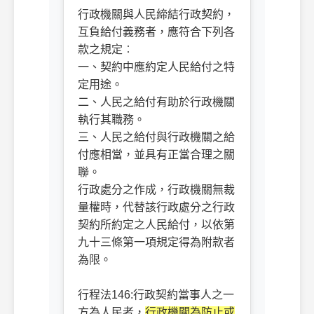
行政機關與人民締結行政契約，
互負給付義務者，應符合下列各
款之規定︰
一、契約中應約定人民給付之特
定用途。
二、人民之給付有助於行政機關
執行其職務。
三、人民之給付與行政機關之給
付應相當，並具有正當合理之關
聯。
行政處分之作成，行政機關無裁
量權時，代替該行政處分之行政
契約所約定之人民給付，以依第
九十三條第一項規定得為附款者
為限。
行程法146:
行政契約當事人之一
方為人民者，
行政機關為防止或