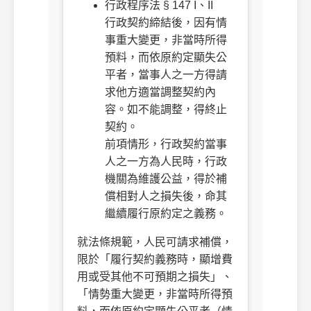
行政程序法 § 147 I、II
行政契約締結後，因有情
事重大變更，非當時所得
預料，而依原約定顯失公
平者，當事人之一方得請
求他方適當調整契約內
容。如不能調整，得終止
契約。
前項情形，行政契約當事
人之一方為人民時，行政
機關為維護公益，得於補
償相對人之損失後，命其
繼續履行原約定之義務。
就法條規範，人民可請求補償，
限於「履行契約義務時，顯增費
用或受其他不可預期之損失」、
「情勢重大變更，非當時所得預