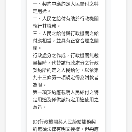
一、契約中應約定人民給付之特
定用途。
二、人民之給付有助於行政機關
執行其職務。
三、人民之給付與行政機關之給
付應相當，並具有正當合理之關
聯。
行政處分之作成，行政機關無裁
量權時，代替該行政處分之行政
契約所約定之人民給付，以依第
九十三條第一項規定得為附款者
為限。
第一項契約應載明人民給付之特
定用途及僅供該特定用途使用之
意旨。
(D)行政機關與人民締結雙務契
約無須法律有明文授權，但
均
應