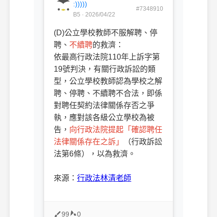
:)))))
#7348910
B5 · 2026/04/22
(D)公立學校教師不服解聘、停
聘、
不續聘
的救濟：
依最高行政法院110年上訴字第
19號判決，有關行政訴訟的類
型，公立學校教師認為學校之解
聘、停聘、不續聘不合法，即係
對聘任契約法律關係存否之爭
執，應對該各級公立學校為被
告，
向行政法院提起「確認聘任
法律關係存在之訴」
（行政訴訟
法第6條），以為救濟。
ㅤㅤ
來源：
行政法林清老師
99
0