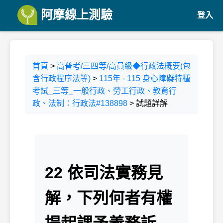
阿摩線上測驗
登入
首頁
>
高普考/三四等/高員級◆行政法概要(包
含行政程序法等)
>
115年 - 115 身心障礙特種
考試_三等_一般行政、勞工行政、教育行
政、法制：行政法#138898
> 試題詳解
22 依司法實務見
解，下列何者有權