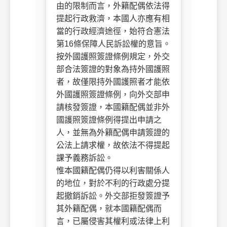
由的限制而言，外籍配偶依法得
提起行政救濟，本國人亦應有相
當的行政經濟途徑，始符合憲法
第16條保障人民訴訟權的意旨。
按外國護照簽證條例規定，外交
部合法簽證的對象為持外國護照
者，故僅限持外國護照者才能依
外國護照簽證條例，向外交部申
請核發簽證，本國籍配偶並非外
國護照簽證條例得提出申請之
人，並無為外籍配偶申請簽證的
公法上請求權，故依法不得提起
課予義務訴訟。
惟本國籍配偶仍得以利害關係人
的地位，對於不利的行政處分提
起撤銷訴訟。外交部拒發簽證予
其外籍配偶，就本國籍配偶而
言，已屬侵害其權利或法律上利