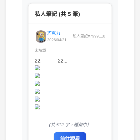
私人筆記 (共 5 筆)
巧克力
私人筆記#7999118
2026/04/21
未解鎖
22. 22...
(共 512 字，隱藏中）
前往觀看