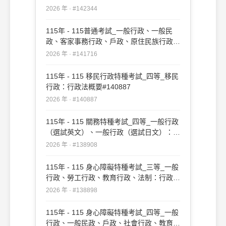
社會行政、勞工行政、教育行政、人事行
2026 年 · #142344
政、法律廉政、財經廉政：行政法概要(重
複)#142344
115年 - 115普通考試_一般行政、一般民
政、客家事務行政、戶政、原住民族行政、
社會行政、勞工行政、教育行政、人事行
2026 年 · #141716
政、法律廉政、財經廉政：行政法概要
#141716
115年 - 115 移民行政特種考試_四等_移民
行政：行政法概要#140887
2026 年 · #140887
115年 - 115 關務特種考試_四等_一般行政
（選試英文）、一般行政（選試日文）：行
政法概要#138908
2026 年 · #138908
115年 - 115 身心障礙特種考試_三等_一般
行政、勞工行政、教育行政、法制：行政法
#138898
2026 年 · #138898
115年 - 115 身心障礙特種考試_四等_一般
行政、一般民政、戶政、社會行政、教育行