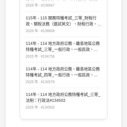
政：行政法概要#138847
2026 年 · #138847
115年 - 115 關務特種考試_三等_財稅行
政、關稅法務（選試英文）、財稅行政、關
稅法務（選試日文）：行政法#138808
2026 年 · #138808
114年 - 114 地方政府公務、離島地區公務
特種考試_三等_一般行政、一般民政、戶
政、原住民族行政、社會行政、勞工行政、
2025 年 · #134758
教育行政、人事行政、法律廉政、財經廉
政、農業行政：行政法#134758
114年 - 114 地方政府公務、離島地區公務
特種考試_四等_一般行政、一般民政、客
家事務行政、戶政、原住民族行政、社會行
2025 年 · #134579
政、勞工行政、社會工作、教育行政、人事
行政、法律廉政、財經廉政：行政法概要
114年 - 114 地方政府公務特種考試_三等_
#134579
法制：行政法#134502
2025 年 · #134502