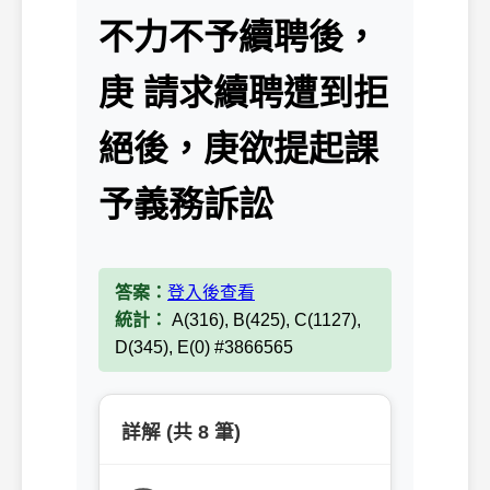
不力不予續聘後，
庚 請求續聘遭到拒
絕後，庚欲提起課
予義務訴訟
答案：
登入後查看
統計：
A(316), B(425), C(1127),
D(345), E(0) #3866565
詳解 (共 8 筆)