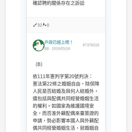
確認聘約關係存在之訴訟
32
0
戶政已經上榜！
#7376018
B8 · 2026/05/18
（B）
依111年憲判字第20號判決：
憲法第22條之婚姻自由，除保障
人民是否結婚及與何人結婚外，
還包括與配偶共同經營婚姻生活
的權利。如國家為維護國境安
全，而否准外籍配偶來臺簽證的
申請，勢必影響本國人與外籍配
偶共同經營婚姻生活，就婚姻自