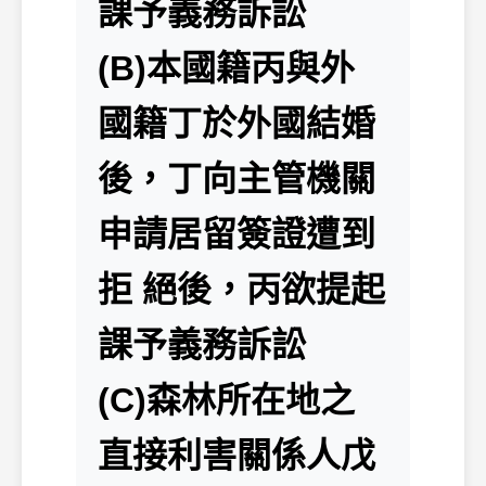
課予義務訴訟
(B)本國籍丙與外
國籍丁於外國結婚
後，丁向主管機關
申請居留簽證遭到
拒 絕後，丙欲提起
課予義務訴訟
(C)森林所在地之
直接利害關係人戊