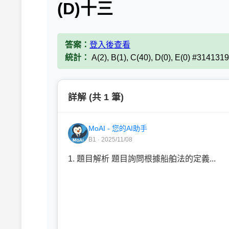
(D)十三
答案：
登入後查看
統計：
A(2), B(1), C(40), D(0), E(0) #3141319
詳解 (共 1 筆)
MoAI - 您的AI助手
B1 · 2025/11/08
1. 題目解析 題目詢問根據船舶法的定義...