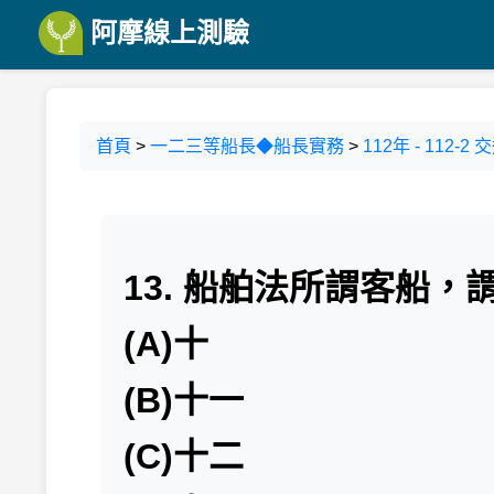
阿摩線上測驗
首頁
>
一二三等船長◆船長實務
>
112年 - 11
13. 船舶法所謂客船
(A)十
(B)十一
(C)十二