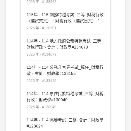
2026 年 · #138968
115年 - 115 關務特種考試_三等_財稅行政
（選試英文）、財稅行政（選試日文）：財
政學#138901
2026 年 · #138901
114年 - 114 地方政府公務特種考試_三等_
財稅行政、會計：財政學#134679
2025 年 · #134679
114年 - 114 公務升官等考試_薦任_財稅行
政、會計：財政學#133155
2025 年 · #133155
114年 - 114 原住民族特種考試_三等_財稅
行政：財政學#130940
2025 年 · #130940
114年 - 114 高等考試_三級_會計：財政學
#128624