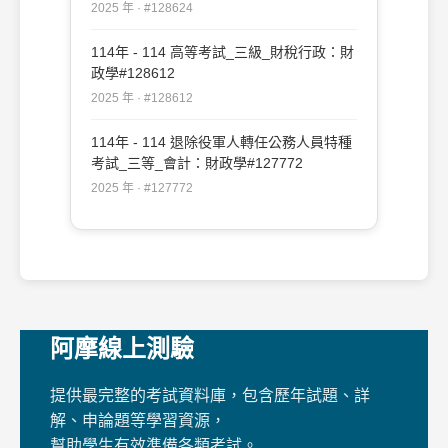
2025 年 · #128624
114年 - 114 高等考試_三級_財稅行政：財
政學#128612
2025 年 · #128612
114年 - 114 退除役軍人轉任公務人員特種
考試_三等_會計：財政學#127772
2025 年 · #127772
阿摩線上測驗
提供最完整的考試資料庫，包含歷年試題、詳
解、申論題等學習資源，
幫助學生有效準備各類考試。