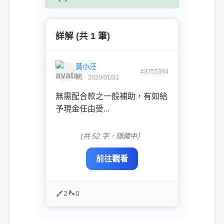
詳解 (共 1 筆)
黃小汪
#3755384
B1 · 2020/01/31
無需配合款之一般補助，有如給
予現金任由受...
(共 52 字，隱藏中）
前往觀看
2
0