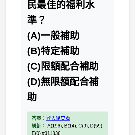
民最佳的福利水
準？
(A)一般補助
(B)特定補助
(C)限額配合補助
(D)無限額配合補
助
答案：
登入後查看
統計：
A(196), B(14), C(9), D(59),
E(0) #311838