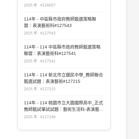
2025 年 · #128057
114年 - 中區縣市政府教師甄選策略聯
盟：表演藝術科#127543
2025 年 · #127543
114年 - 114 中區縣市政府教師甄選策略
聯盟：表演藝術科#127541
2025 年 · #127541
114年 - 114 新北市立國民中學_教師聯合
甄選試題：表演藝術#127215
2025 年 · #127215
114年 - 114 桃園市立大園國際高中_正式
教師甄試筆試試題：藝術生活科-表演藝術
專長#127148
2025 年 · #127148