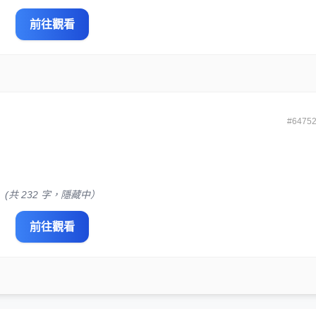
前往觀看
#6475
(共 232 字，隱藏中）
前往觀看