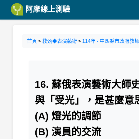
阿摩線上測驗
首頁
>
教甄◆表演藝術
>
114年 - 中區縣市政府教
16. 蘇俄表演藝術大
與「受光」，是甚麼意
(A) 燈光的調節
(B) 演員的交流