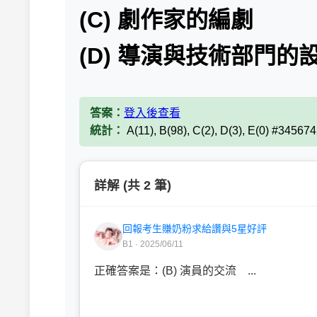
(C) 劇作家的編劇
(D) 導演與技術部門的
答案：
登入後查看
統計：
A(11), B(98), C(2), D(3), E(0) #34567
詳解 (共 2 筆)
回報考生賺奶粉求給讚與5星好評
B1 · 2025/06/11
正確答案是：(B) 演員的交流 ...