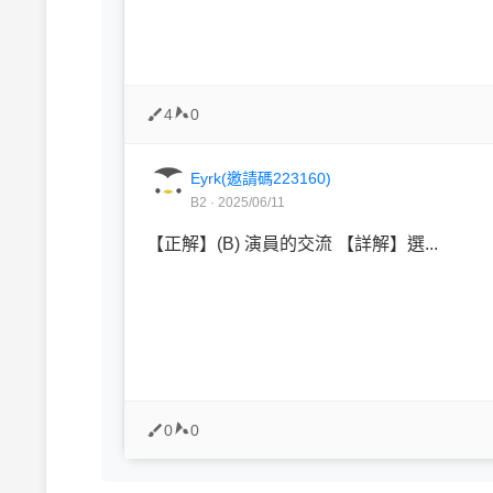
4
0
Eyrk(邀請碼223160)
B2 · 2025/06/11
【正解】(B) 演員的交流 【詳解】選...
0
0