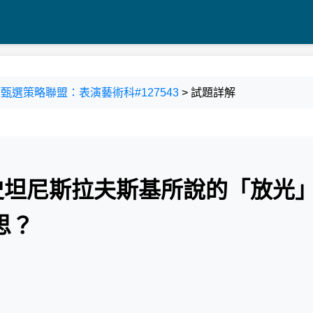
師甄選策略聯盟：表演藝術科#127543
> 試題詳解
師史坦尼斯拉夫斯基所說的「放光
思？