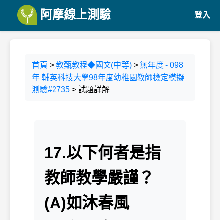
阿摩線上測驗
登入
首頁
>
教甄教程◆國文(中等)
>
無年度 - 098
年 輔英科技大學98年度幼稚園教師檢定模擬
測驗#2735
> 試題詳解
17.以下何者是指
教師教學嚴謹？
(A)如沐春風