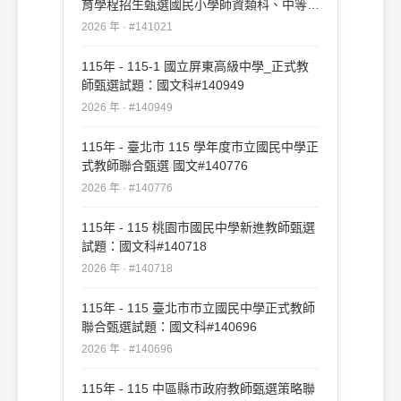
育學程招生甄選國民小學師資類科、中等學
校師資類科試題：國文#141021
2026 年 · #141021
115年 - 115-1 國立屏東高級中學_正式教
師甄選試題：國文科#140949
2026 年 · #140949
115年 - 臺北市 115 學年度市立國民中學正
式教師聯合甄選 國文#140776
2026 年 · #140776
115年 - 115 桃園市國民中學新進教師甄選
試題：國文科#140718
2026 年 · #140718
115年 - 115 臺北市市立國民中學正式教師
聯合甄選試題：國文科#140696
2026 年 · #140696
115年 - 115 中區縣市政府教師甄選策略聯