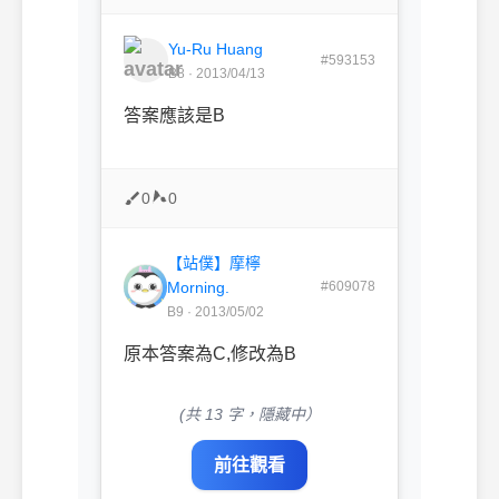
Yu-Ru Huang
#593153
B8 · 2013/04/13
答案應該是B
0
0
【站僕】摩檸
Morning.
#609078
B9 · 2013/05/02
原本答案為C,修改為B
(共 13 字，隱藏中）
前往觀看