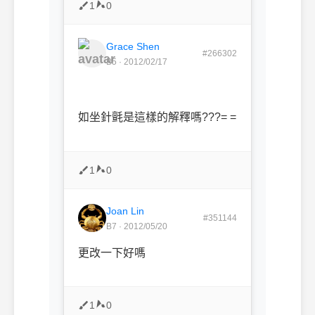
1
0
Grace Shen
#266302
B5 · 2012/02/17
如坐針氈是這樣的解釋嗎???= =
1
0
Joan Lin
#351144
B7 · 2012/05/20
更改一下好嗎
1
0