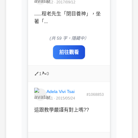
B12 · 2017/09/12
......程老先生「閉目養神」，坐
著「...
(共 59 字，隱藏中）
前往觀看
1
0
Adela Vivi Tsai
#1068853
B11 · 2015/05/24
這跟教學嚴謹有對上嗎??