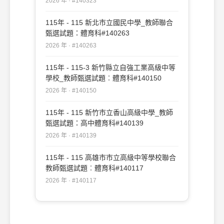
2026 年 · #140323
115年 - 115 新北市立國民中學_教師聯合
甄選試題：體育科#140263
2026 年 · #140263
115年 - 115-3 新竹縣立自強工業高級中等
學校_教師甄選試題︰體育科#140150
2026 年 · #140150
115年 - 115 新竹市立香山高級中學_教師
甄選試題：高中體育科#140139
2026 年 · #140139
115年 - 115 高雄市市立高級中等學校聯合
教師甄選試題︰體育科#140117
2026 年 · #140117