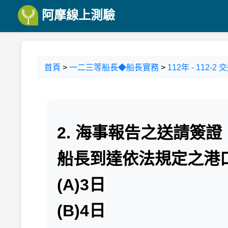
阿摩線上測驗
首頁
>
一二三等船長◆船長實務
>
112年 - 11
2. 海事報告之送請簽
船長到達依法規定之港
(A)3日
(B)4日