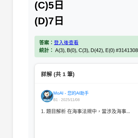
(C)5日
(D)7日
答案：
登入後查看
統計：
A(3), B(0), C(3), D(42), E(0) #3141308
詳解 (共 1 筆)
MoAI - 您的AI助手
B1 · 2025/11/08
1. 題目解析 在海事法規中，當涉及海事...