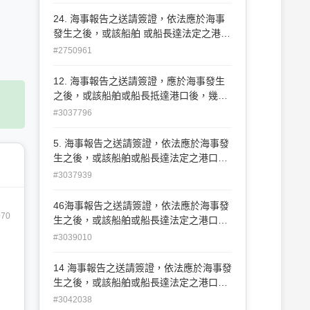
(C)5日 (D)7日
24. 海事報告之送請簽證，依法應於海事
發生之後，或該船舶 或船長達法定之港口
後幾日內為之？ (A) 4 日 (B) 5 日 (C) 6 日
#2750961
(D) 7 日
12. 海事報告之送請簽證，應於海事發生
之後，或該船舶或船長抵達港口後，幾日
內為之 。 (A)7 (B)6 (C)5 (D)4
#3037796
5. 海事報告之送請簽證，依法應於海事發
生之後，或該船舶或船長達法定之港口後
幾日 內為之？ (A)4日 (B)5日 (C)6日 (D)7
#3037939
日
46海事報告之送請簽證，依法應於海事發
070
生之後，或該船舶或船長達法定之港口後
幾日內為之？(A)4日(B)5日(C)6日(D)7日
#3039010
14 海事報告之送請簽證，依法應於海事發
生之後，或該船舶或船長達法定之港口後
幾日內為之？(A) 4日(B) 5日(C) 6日(D) 7
#3042038