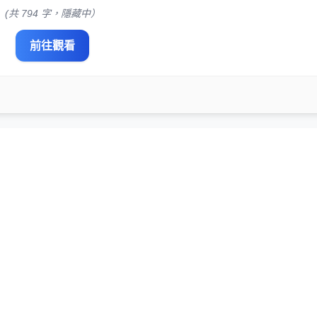
(共 794 字，隱藏中）
前往觀看