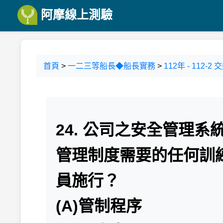
阿摩線上測驗
首頁
>
一二三等船長◆船長實務
>
112年 - 11
24. 公司之安全管理
管理制度需要的任何訓
員施行？
(A)管制程序