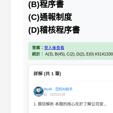
(B)程序書
(C)通報制度
(D)稽核程序書
答案：
登入後查看
統計：
A(3), B(45), C(2), D(2), E(0) #3141330
詳解 (共 1 筆)
MoAI - 您的AI助手
B1 · 2025/11/08
1. 題目解析 本題的核心在於了解公司安...