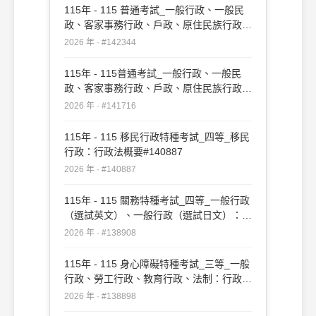
115年 - 115 普通考試_一般行政、一般民
政、客家事務行政、戶政、原住民族行政、
社會行政、勞工行政、教育行政、人事行
2026 年 · #142344
政、法律廉政、財經廉政：行政法概要(重
複)#142344
115年 - 115普通考試_一般行政、一般民
政、客家事務行政、戶政、原住民族行政、
社會行政、勞工行政、教育行政、人事行
2026 年 · #141716
政、法律廉政、財經廉政：行政法概要
#141716
115年 - 115 移民行政特種考試_四等_移民
行政：行政法概要#140887
2026 年 · #140887
115年 - 115 關務特種考試_四等_一般行政
（選試英文）、一般行政（選試日文）：行
政法概要#138908
2026 年 · #138908
115年 - 115 身心障礙特種考試_三等_一般
行政、勞工行政、教育行政、法制：行政法
#138898
2026 年 · #138898