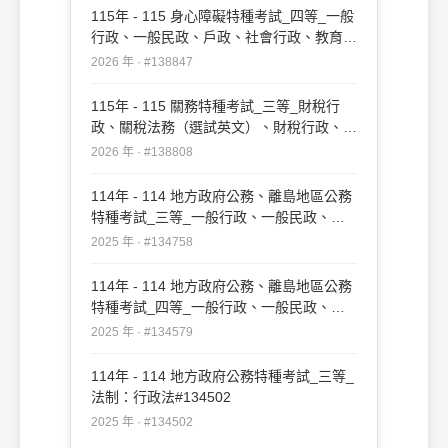
115年 - 115 身心障礙特種考試_四等_一般
行政、一般民政、戶政、社會行政、教育行
政：行政法概要#138847
2026 年 · #138847
115年 - 115 關務特種考試_三等_財稅行
政、關稅法務（選試英文）、財稅行政、關
稅法務（選試日文）：行政法#138808
2026 年 · #138808
114年 - 114 地方政府公務、離島地區公務
特種考試_三等_一般行政、一般民政、戶
政、原住民族行政、社會行政、勞工行政、
2025 年 · #134758
教育行政、人事行政、法律廉政、財經廉
政、農業行政：行政法#134758
114年 - 114 地方政府公務、離島地區公務
特種考試_四等_一般行政、一般民政、客
家事務行政、戶政、原住民族行政、社會行
2025 年 · #134579
政、勞工行政、社會工作、教育行政、人事
行政、法律廉政、財經廉政：行政法概要
114年 - 114 地方政府公務特種考試_三等_
#134579
法制：行政法#134502
2025 年 · #134502