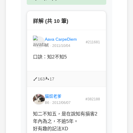
詳解 (共 10 筆)
Aava CarpeDiem
#211681
B1 · 2011/10/04
口訣：知2不知5
163
17
貓奴老爹
#382188
B6 · 2012/06/07
知二不知五，是在說知有損害2
年內為之，不逾5年。
好有趣的記法XD