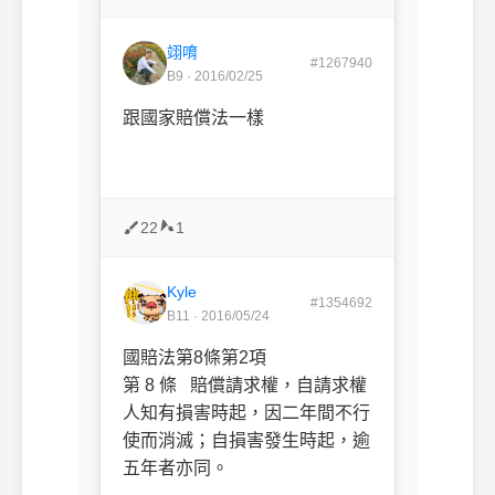
翊唷
#1267940
B9 · 2016/02/25
跟國家賠償法一樣
22
1
Kyle
#1354692
B11 · 2016/05/24
國賠法第8條第2項
第 8 條 賠償請求權，自請求權
人知有損害時起，因二年間不行
使而消滅；自損害發生時起，逾
五年者亦同。