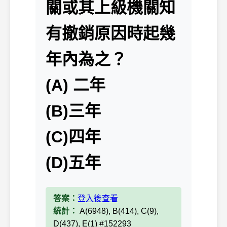
關或其上級機關知
有撤銷原因時起幾
年內為之？
(A) 二年
(B)三年
(C)四年
(D)五年
答案：
登入後查看
統計：
A(6948), B(414), C(9),
D(437), E(1) #152293