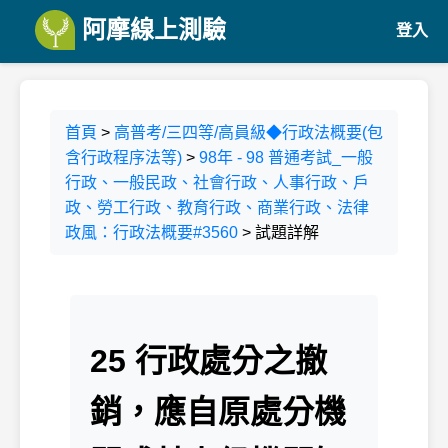
阿摩線上測驗
登入
首頁
>
高普考/三四等/高員級◆行政法概要(包
含行政程序法等)
>
98年 - 98 普通考試_一般
行政、一般民政、社會行政、人事行政、戶
政、勞工行政、教育行政、商業行政、法律
政風：行政法概要#3560
> 試題詳解
25 行政處分之撤
銷，應自原處分機