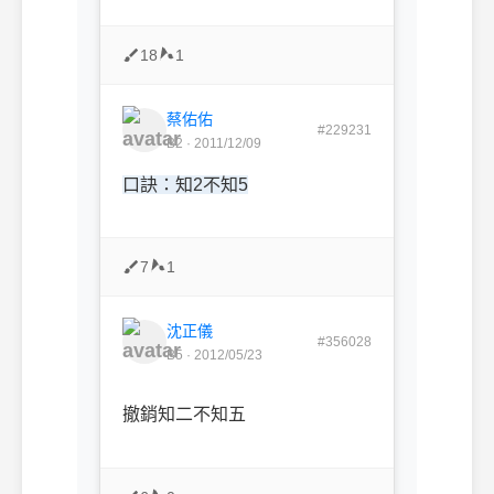
18
1
蔡佑佑
#229231
B2 · 2011/12/09
口訣：知2不知5
7
1
沈正儀
#356028
B5 · 2012/05/23
撤銷知二不知五