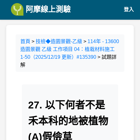
阿摩線上測驗
登入
首頁
>
技檢◆造園景觀-乙級
>
114年 - 13600
造園景觀 乙級 工作項目 04：植栽材料施工
1-50（2025/12/19 更新）#135390
> 試題詳
解
27. 以下何者不是
禾本科的地被植物
(A)假儉草