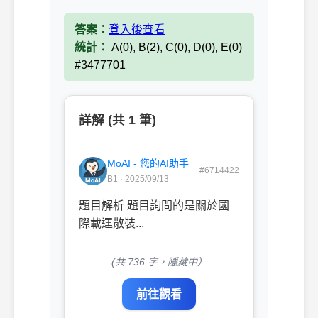
答案：
登入後查看
統計：
A(0), B(2), C(0), D(0), E(0)
#3477701
詳解 (共 1 筆)
MoAI - 您的AI助手
#6714422
B1 · 2025/09/13
題目解析 題目詢問的是關於國
際載運散裝...
(共 736 字，隱藏中）
前往觀看