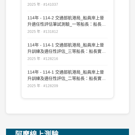
務#141037
2025 年 · #141037
114年 - 114-2 交通部航港局_船員岸上晉
升適任性評估筆試測驗_一等船長：船長實
務#131812
2025 年 · #131812
114年 - 114-1 交通部航港局_船員岸上晉
升訓練及適任性評估_三等船長：船長實務
#128216
2025 年 · #128216
114年 - 114-1 交通部航港局_船員岸上晉
升訓練及適任性評估_二等船長：船長實務
#128209
2025 年 · #128209
阿摩線上測驗