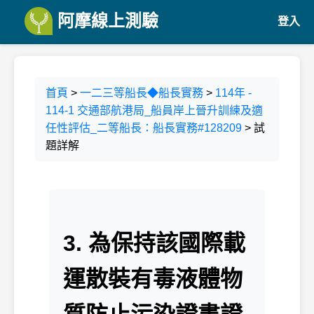
阿摩線上測驗
登入
首頁
>
一二三等船長◆船長實務
>
114年 -
114-1 交通部航港局_船員岸上晉升訓練及適
任性評估_二等船長：船長實務#128209
> 試
題詳解
3. 為保持該國際載
運散裝有毒液體物