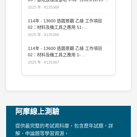
新）#135389
2025 年 · #135389
114年 - 13600 造園景觀 乙級 工作項目
02：材料及機工具之應用 51-
109（2025/12/19 更新）#135388
2025 年 · #135388
114年 - 13600 造園景觀 乙級 工作項目
02：材料及機工具之應用 1-
50（2025/12/19 更新）#135387
2025 年 · #135387
阿摩線上測驗
提供最完整的考試資料庫，包含歷年試題、詳
解、申論題等學習資源，