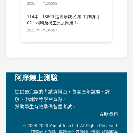
109（2025/12/19 更新）#135388
2025 年 · #135388
114年 - 13600 造園景觀 乙級 工作項目
02：材料及機工具之應用 1-
50（2025/12/19 更新）#135387
2025 年 · #135387
阿摩線上測驗
提供最完整的考試資料庫，包含歷年試題、詳
解、申論題等學習資源，
幫助學生有效準備各類考試。
最新資料
© 2008-2026 Yamol Tech Ltd. All Rights Reserved.
阿摩線上測驗--最強大的互動線上測驗 版權所有