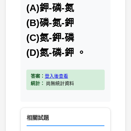
(A)鉀-磷-氮
(B)磷-氮-鉀
(C)氮-鉀-磷
(D)氮-磷-鉀 。
答案：
登入後查看
統計：
尚無統計資料
相關試題