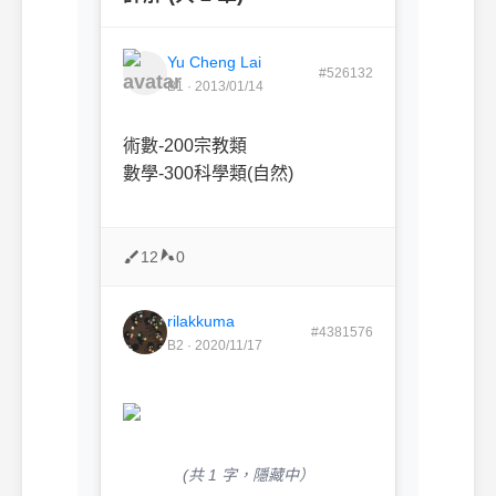
Yu Cheng Lai
#526132
B1 · 2013/01/14
術數-200宗教類
數學-300科學類(自然)
12
0
rilakkuma
#4381576
B2 · 2020/11/17
(共 1 字，隱藏中）