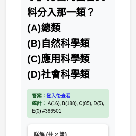
料分入那一類？
(A)總類
(B)自然科學類
(C)應用科學類
(D)社會科學類
答案：
登入後查看
統計：
A(16), B(188), C(85), D(5),
E(0) #386501
詳解 (共 2 筆)