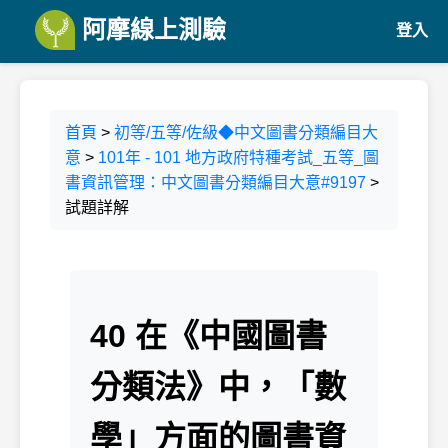
阿摩線上測驗
登入
首頁
>
初等/五等/佐級◆中文圖書分類編目大
意
>
101年 - 101 地方政府特種考試_五等_圖
書資訊管理：中文圖書分類編目大意#9197
>
試題詳解
40 在《中國圖書
分類法》中，「數
學」方面的圖書資