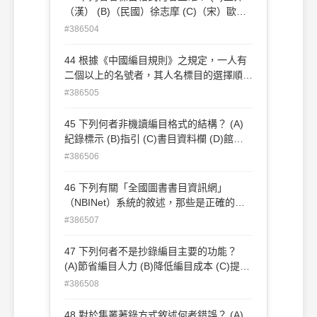
（漢） (B)（民國）徐志摩 (C)（宋）歐陽
修 (D)鄭成功
#386504
44 根據《中國編目規則》之規定，一人有
二個以上的名號者，其人名標目的選擇順序
應為何？①文獻中最常用者 ②最著稱者 ③
#386505
個人作品中最常用者 ④個人最近使用者
(A)①②③④ (B)②③①④ (C)②④①③
45 下列何者非機讀編目格式的結構？ (A)
(D)③④①②
紀錄標示 (B)指引 (C)書目資料欄 (D)館藏
格式
#386506
46 下列有關「全國圖書書目資訊網」
（NBINet）系統的敘述，那些是正確的？
①採用集中式的書目資料庫架構 ②提供
#386507
Z39.50 client及server與編目模組結合 ③資
料庫記錄係透過OAI方式更新 ④具備線上聯
47 下列何者不是抄錄編目主要的功能？
合目錄的功能 (A)僅①② (B)僅①③
(A)節省編目人力 (B)降低編目成本 (C)提高
(C)①②④ (D)①③④
編目時效性 (D)促進編目專業教育
#386508
48 對於集叢著錄方式敘述何者錯誤？ (A)