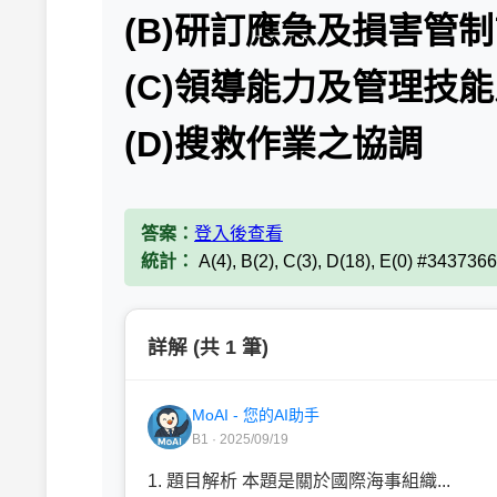
(B)研訂應急及損害管
(C)領導能力及管理技
(D)搜救作業之協調
答案：
登入後查看
統計：
A(4), B(2), C(3), D(18), E(0) #3437366
詳解 (共 1 筆)
MoAI - 您的AI助手
B1 · 2025/09/19
1. 題目解析 本題是關於國際海事組織...