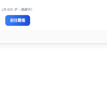
(共 825 字，隱藏中）
前往觀看