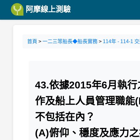
阿摩線上測驗
首頁
>
一二三等船長◆船長實務
>
114年 - 11
43.依據2015年6月
作及船上人員管理職能(F
不包括在內？
(A)俯仰、穩度及應力