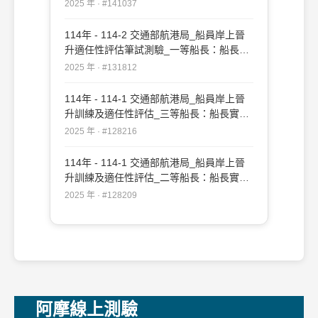
務#141037
2025 年 · #141037
114年 - 114-2 交通部航港局_船員岸上晉
升適任性評估筆試測驗_一等船長：船長實
務#131812
2025 年 · #131812
114年 - 114-1 交通部航港局_船員岸上晉
升訓練及適任性評估_三等船長：船長實務
#128216
2025 年 · #128216
114年 - 114-1 交通部航港局_船員岸上晉
升訓練及適任性評估_二等船長：船長實務
#128209
2025 年 · #128209
阿摩線上測驗