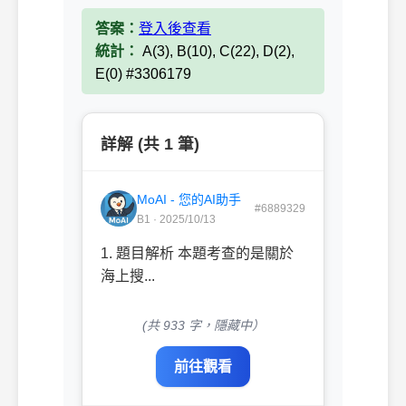
答案：
登入後查看
統計：
A(3), B(10), C(22), D(2),
E(0) #3306179
詳解 (共 1 筆)
MoAI - 您的AI助手
#6889329
B1 · 2025/10/13
1. 題目解析 本題考查的是關於
海上搜...
(共 933 字，隱藏中）
前往觀看