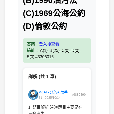
(B)1990油污法
(C)1969公海公約
(D)倫敦公約
答案：
登入後查看
統計：
A(1), B(25), C(0), D(0),
E(0) #3306016
詳解 (共 1 筆)
MoAI - 您的AI助手
#6889490
B1 · 2025/10/14
1. 題目解析 這道題目主要是在
考察考生...