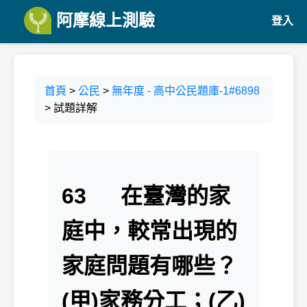
阿摩線上測驗
登入
首頁
>
公民
>
無年度 - 高中公民題庫-1#6898
> 試題詳解
63 在臺灣的家
庭中，較常出現的
家庭問題有哪些？
(甲)家務分工；(乙)