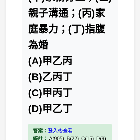
親子溝通；(丙)家
庭暴力；(丁)指腹
為婚
(A)甲乙丙
(B)乙丙丁
(C)甲丙丁
(D)甲乙丁
答案：
登入後查看
統計：
A(905), B(22), C(15), D(9),