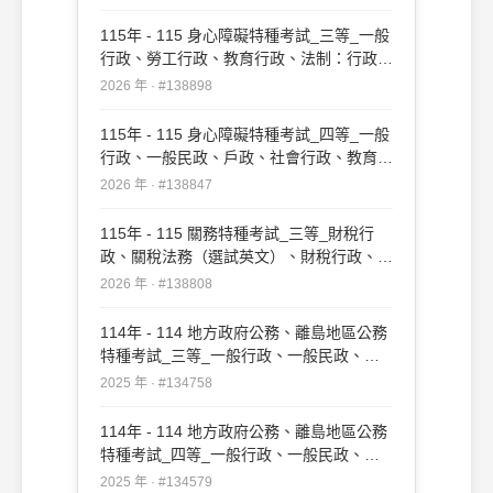
115年 - 115 身心障礙特種考試_三等_一般
行政、勞工行政、教育行政、法制：行政法
#138898
2026 年 · #138898
115年 - 115 身心障礙特種考試_四等_一般
行政、一般民政、戶政、社會行政、教育行
政：行政法概要#138847
2026 年 · #138847
115年 - 115 關務特種考試_三等_財稅行
政、關稅法務（選試英文）、財稅行政、關
稅法務（選試日文）：行政法#138808
2026 年 · #138808
114年 - 114 地方政府公務、離島地區公務
特種考試_三等_一般行政、一般民政、戶
政、原住民族行政、社會行政、勞工行政、
2025 年 · #134758
教育行政、人事行政、法律廉政、財經廉
政、農業行政：行政法#134758
114年 - 114 地方政府公務、離島地區公務
特種考試_四等_一般行政、一般民政、客
家事務行政、戶政、原住民族行政、社會行
2025 年 · #134579