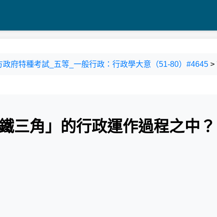
4 地方政府特種考試_五等_一般行政：行政學大意（51-80）#4645
>
「鐵三角」的行政運作過程之中？