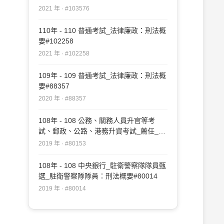
2021 年 · #103576
110年 - 110 普通考試_法律廉政：刑法概
要#102258
2021 年 · #102258
109年 - 109 普通考試_法律廉政：刑法概
要#88357
2020 年 · #88357
108年 - 108 公務、關務人員升官等考
試、郵政、公路、港務升資考試_薦任_矯
正、法制：刑法#80153
2019 年 · #80153
108年 - 108 中央銀行_駐衛警察隊隊員甄
選_駐衛警察隊隊員：刑法概要#80014
2019 年 · #80014