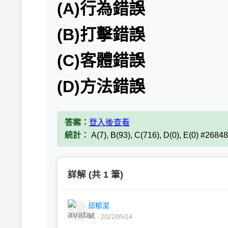
(A)行為錯誤
(B)打擊錯誤
(C)客體錯誤
(D)方法錯誤
答案：
登入後查看
統計：
A(7), B(93), C(716), D(0), E(0) #2684
詳解 (共 1 筆)
邱郁潔
B1 · 2022/05/14