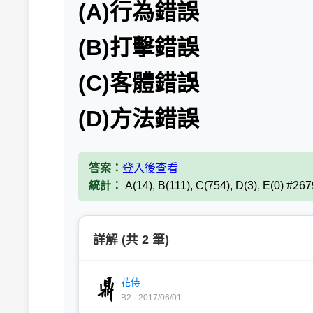
(A)行為錯誤
(B)打擊錯誤
(C)客體錯誤
(D)方法錯誤
答案：
登入後查看
統計：
A(14), B(111), C(754), D(3), E(0) #26
詳解 (共 2 筆)
花侍
B2 · 2017/06/01