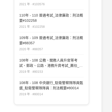
2021 年 · #103576
110年 - 110 普通考試_法律廉政：刑法概
要#102258
2021 年 · #102258
109年 - 109 普通考試_法律廉政：刑法概
要#88357
2020 年 · #88357
108年 - 108 公務、關務人員升官等考
試、郵政、公路、港務升資考試_薦任_矯
正、法制：刑法#80153
2019 年 · #80153
108年 - 108 中央銀行_駐衛警察隊隊員甄
選_駐衛警察隊隊員：刑法概要#80014
2019 年 · #80014