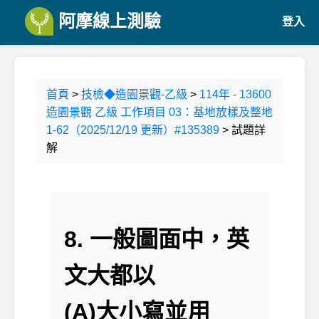
阿摩線上測驗
登入
首頁
>
技檢◆造園景觀-乙級
>
114年 - 13600
造園景觀 乙級 工作項目 03：基地放樣及整地
1-62（2025/12/19 更新）#135389
> 試題詳
解
8. 一般圖面中，英
文大都以
(A)大小寫並用