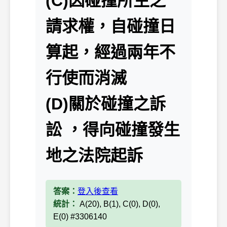
(C)因碰撞所生之
請求權，自碰撞日
算起，經過兩年不
行使而消滅
(D)關於碰撞之訴
訟 ，得向碰撞發生
地之法院起訴
答案：
登入後查看
統計：
A(20), B(1), C(0), D(0),
E(0) #3306140