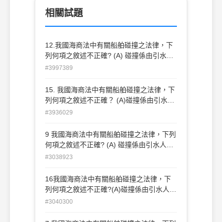
相關試題
12.我國海商法中有關船舶碰撞之法律，下
列何項之敘述不正確? (A) 碰撞係由引水人
之過失所致者，船舶不須負責 (B) 有過失之
#3997389
各船舶，對於因死亡所生之損害，應負連帶
責任 (C) 因碰撞所生之請求權，自碰撞日算
15. 我國海商法中有關船舶碰撞之法律，下
起，經過兩年不行使而消滅 (D) 關於碰撞之
列何項之敘述不正確？ (A)碰撞係由引水人
訴訟，得向碰撞發生地之法院起訴
之過失所致者，船舶不須負責 (B)有過失之
#3936029
各船舶，對於因死亡所生之損害，應負連帶
責任 (C)因碰撞所生之請求權，自碰撞日算
9 我國海商法中有關船舶碰撞之法律，下列
起，經過兩年不行使而消滅 (D)關於碰撞之
何項之敘述不正確? (A) 碰撞係由引水人之
訴訟 ，得向碰撞發生地之法院起訴
過失所致者，船舶不須負責 (B) "有過失之
#3038923
各船舶 ，對於因死亡所生之損害，應負連
帶責任" (C) 因碰撞所生之請求權，自碰撞
16我國海商法中有關船舶碰撞之法律，下
日算起，經過兩年不行使而消滅 (D) "關於
列何項之敘述不正確?(A)碰撞係由引水人之
碰撞之訴訟 ，得向碰撞發生地之法院起訴"
過失所致者，船舶不須負責(B)"有過失之各
#3040300
船舶 ，對於因死亡所生之損害，應負連帶
責任"(C)因碰撞所生之請求權，自碰撞日算