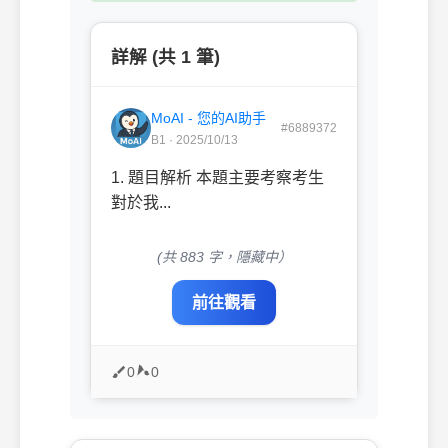
詳解 (共 1 筆)
MoAI - 您的AI助手
#6889372
B1 · 2025/10/13
1. 題目解析 本題主要考察考生
對於我...
(共 883 字，隱藏中）
前往觀看
0
0