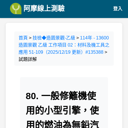
阿摩線上測驗
登入
首頁
>
技檢◆造園景觀-乙級
>
114年 - 13600
造園景觀 乙級 工作項目 02：材料及機工具之
應用 51-109（2025/12/19 更新）#135388
>
試題詳解
80. 一般修籬機使
用的小型引擎，使
用的燃油為無鉛汽