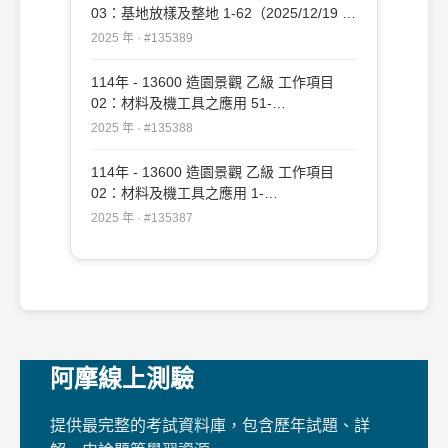
03：基地放樣及整地 1-62（2025/12/19 更
新）#135389
2025 年 · #135389
114年 - 13600 造園景觀 乙級 工作項目
02：材料及機工具之應用 51-
109（2025/12/19 更新）#135388
2025 年 · #135388
114年 - 13600 造園景觀 乙級 工作項目
02：材料及機工具之應用 1-
50（2025/12/19 更新）#135387
2025 年 · #135387
阿摩線上測驗
提供最完整的考試資料庫，包含歷年試題、詳