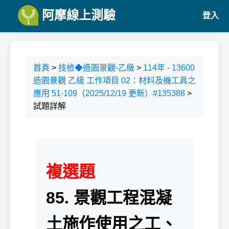
阿摩線上測驗
登入
首頁
>
技檢◆造園景觀-乙級
>
114年 - 13600
造園景觀 乙級 工作項目 02：材料及機工具之
應用 51-109（2025/12/19 更新）#135388
>
試題詳解
複選題
85. 景觀工程混凝
土施作使用之工、