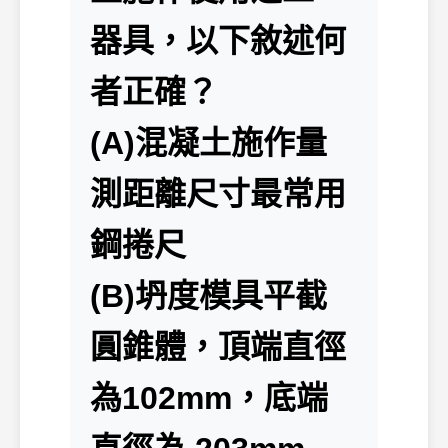
器具，以下敘述何
者正確？
(A)混凝土施作量
測距離尺寸最常用
鋼捲尺
(B)坍度模具平截
圓錐體，頂端直徑
為102mm，底端