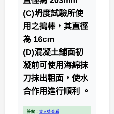
直徑為 203mm
(C)坍度試驗所使
用之搗棒，其直徑
為 16cm
(D)混凝土舖面初
凝前可使用海綿抹
刀抹出粗面，使水
合作用進行順利 。
答案：
登入後查看