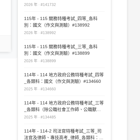
師、公職護理師、公職營養師、公職食品
2026 年 · #141732
技師、公職藥師外）：國文（作文與測
驗）#141732
115年 - 115 關務特種考試_四等_各科
別：國文（作文與測驗）#138992
2026 年 · #138992
115年 - 115 關務特種考試_三等_各科
別：國文（作文與測驗）#138899
2026 年 · #138899
114年 - 114 地方政府公務特種考試_四等
_各類科：國文（作文與測驗）#134660
2025 年 · #134660
114年 - 114 地方政府公務特種考試_三等
_各類科（除公職社會工作師、公職獸醫
師、公職建築師外）：國文（作文與測
2025 年 · #134485
驗）#134485
114年 - 114-2 司法官特種考試_三等_司
法官及律師、專技高考_律師_各類科：國