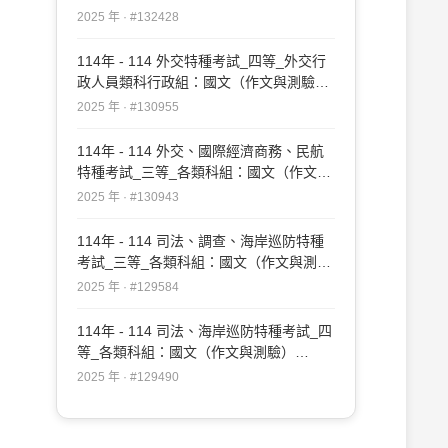
文（作文）#132428
2025 年 · #132428
114年 - 114 外交特種考試_四等_外交行
政人員類科行政組：國文（作文與測驗）
#130955
2025 年 · #130955
114年 - 114 外交、國際經濟商務、民航
特種考試_三等_各類科組：國文（作文與
測驗）#130943
2025 年 · #130943
114年 - 114 司法、調查、海岸巡防特種
考試_三等_各類科組：國文（作文與測
驗）#129584
2025 年 · #129584
114年 - 114 司法、海岸巡防特種考試_四
等_各類科組：國文（作文與測驗）
#129490
2025 年 · #129490