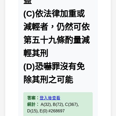
益
(C)依法律加重或
減輕者，仍然可依
第五十九條酌量減
輕其刑
(D)恐嚇罪沒有免
除其刑之可能
答案：
登入後查看
統計：
A(32), B(72), C(367),
D(15), E(0) #268697