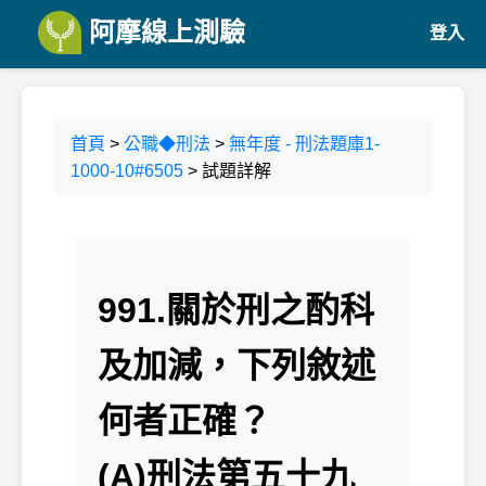
阿摩線上測驗
登入
首頁
>
公職◆刑法
>
無年度 - 刑法題庫1-
1000-10#6505
> 試題詳解
991.關於刑之酌科
及加減，下列敘述
何者正確？
(A)刑法第五十九