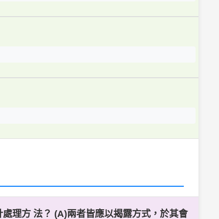
理方 法？ (A)兩者皆應以揭露方式，於其會