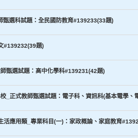
教師甄選科試題：全民國防教育#139233(33題)
139232(39題)
教師甄選試題：高中化學科#139231(42題)
學校_正式教師甄選試題：電子科、資訊科(基本電學、電子學 
、生活應用類_專業科目(一)：家政概論、家庭教育#13922