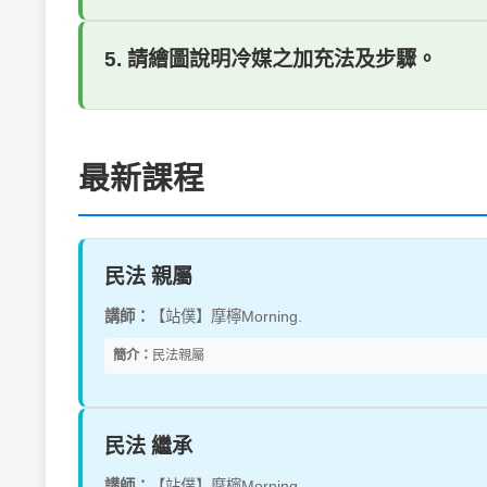
5. 請繪圖說明冷媒之加充法及步驟。
最新課程
民法 親屬
講師：
【站僕】摩檸Morning.
簡介：
民法親屬
民法 繼承
講師：
【站僕】摩檸Morning.