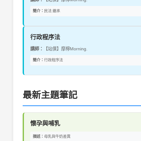
簡介：
民法 繼承
行政程序法
講師：
【站僕】摩檸Morning.
簡介：
行政程序法
最新主題筆記
懷孕與哺乳
描述：
母乳與牛奶差異