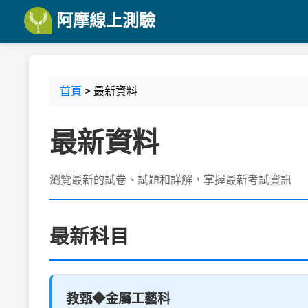
阿摩線上測驗
首頁
> 最新資料
最新資料
瀏覽最新的試卷、試題和詳解，掌握最新考試資訊
最新科目
教甄◆金屬工藝科