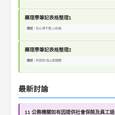
藥理學筆記表格整理1
描述：
抗心律不整.心絞痛
藥理學筆記表格整理2
描述：
利尿劑.強心配糖體
最新討論
11 公務機關如有因提供社會保險及員工