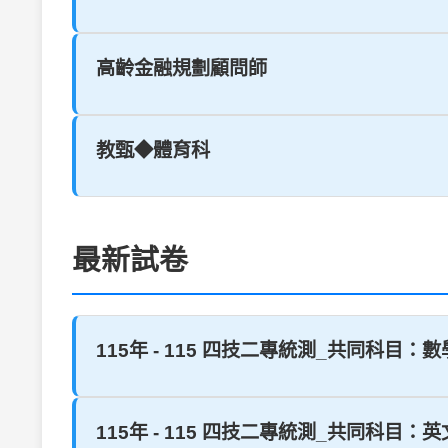
高齡金融規劃顧問師
教甄◆體育科
最新試卷
115年 - 115 四技二專統測_共同科目：數學(A
115年 - 115 四技二專統測_共同科目：英文#