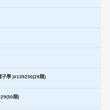
)#139230(28題)
9(50題)