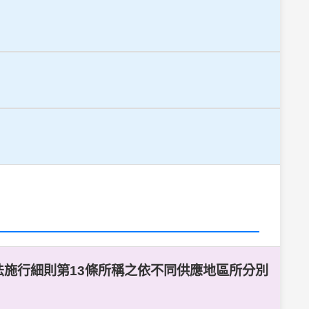
法施行細則第13條所稱之依不同供應地區所分別