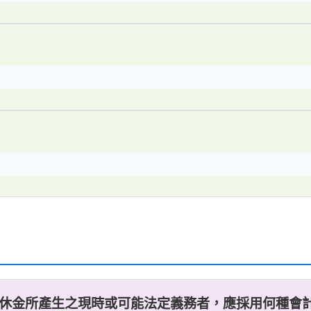
退休金所產生之現時或可能法定義務者，應採用何種會計處