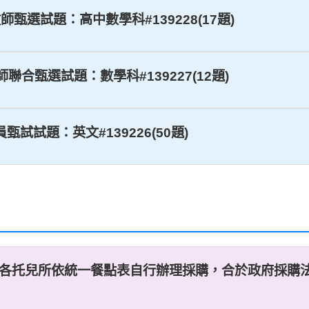
教師甄選試題：高中數學科#139228(17題)
師聯合甄選試題：數學科#139227(12題)
員甄試試題：英文#139226(50題)
，擬由各托兒所依統一餐點表自行辦理採購，合於政府採購