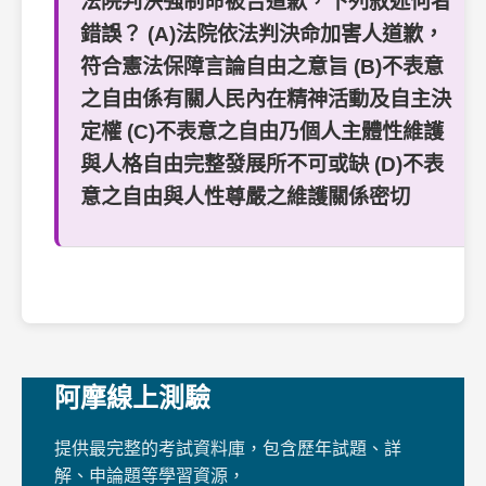
法院判決強制命被告道歉，下列敘述何者
錯誤？ (A)法院依法判決命加害人道歉，
符合憲法保障言論自由之意旨 (B)不表意
之自由係有關人民內在精神活動及自主決
定權 (C)不表意之自由乃個人主體性維護
與人格自由完整發展所不可或缺 (D)不表
意之自由與人性尊嚴之維護關係密切
阿摩線上測驗
提供最完整的考試資料庫，包含歷年試題、詳
解、申論題等學習資源，