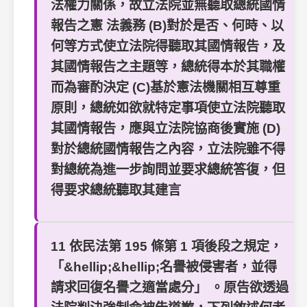
法權力關係，故立法院並無聽取總統國情
報告之憲 法義務 (B)對於是否、何時、以
何等方式使立法院得聽取其國情報告，及
其國情報告之主題等，總統得本於其職權
而為審酌決定 (C)基於憲法機關相互尊重
原則，總統如欲就特定事項使立法院聽取
其國情報告，應與立法院協商後實施 (D)
對於總統國情報告之內容，立法院雖不得
對總統為進一步詢問並要求總統答復，但
得要求總統聽取其建言
11 依民法第 195 條第 1 項後段之規定，
「&hellip;&hellip;名譽被侵害者，並得
請求回復名譽之適當處分」 。原告欲透過