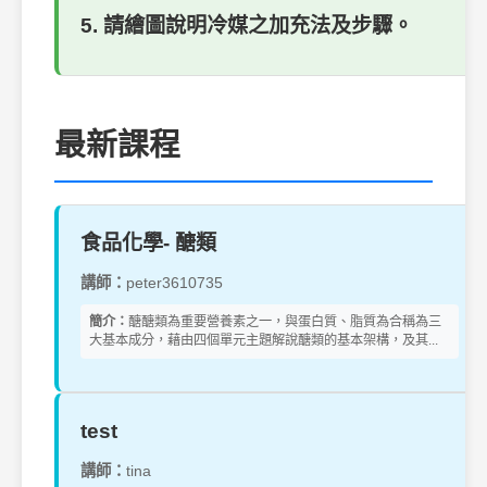
5. 請繪圖說明冷媒之加充法及步驟。
最新課程
食品化學- 醣類
講師：
peter3610735
簡介：
醣醣類為重要營養素之一，與蛋白質、脂質為合稱為三
大基本成分，藉由四個單元主題解說醣類的基本架構，及其...
test
講師：
tina