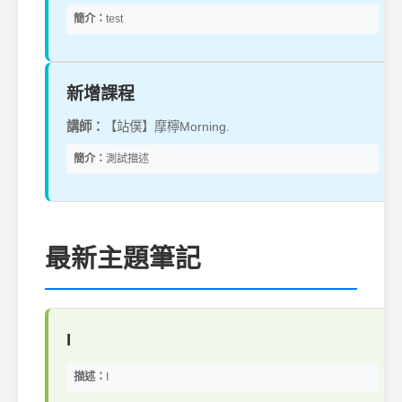
簡介：
test
新增課程
講師：
【站僕】摩檸Morning.
簡介：
測試描述
最新主題筆記
I
描述：
I