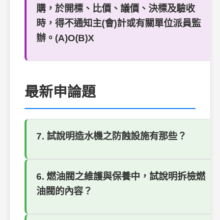
購，於開標、比價、議價、決標及驗收
時，得不通知主(會)計或有關單位派員監
辦。(A)O(B)X
最新申論題
7. 試說明造水機之防蝕設施有那些？
6. 燃油閥之維護與保養中，試說明拆檢燃
油閥的內容？