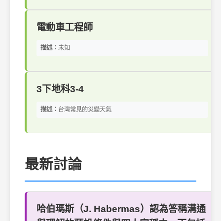
電動車工程師
描述：
未知
3下地科3-4
描述：
台灣常見的災變天氣
最新討論
哈伯瑪斯（J. Habermas）認為答稱溝通