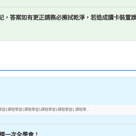
楚劃記，答案如有更正請務必擦拭乾淨，若造成讀卡裝
習1課程學習1課程學習1課程學習1課程學習1 課程學...
音標一次全學會！