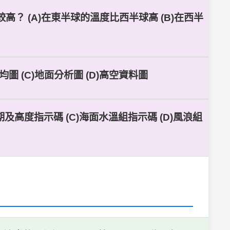
？ (A)在東半球的溫度比西半球高 (B)在西半
圖 (C)地面分析圖 (D)高空資料圖
週期及高度指示碼 (C)海面水溫組指示碼 (D)風浪組