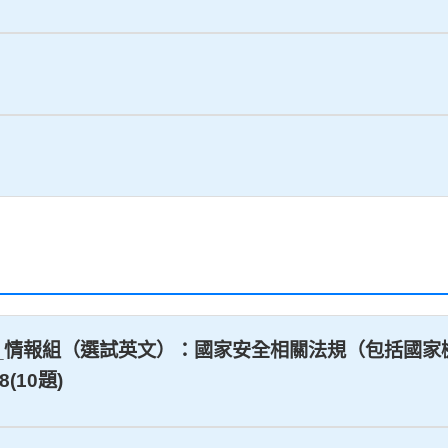
試_三等_情報組（選試英文）：國家安全相關法規（包括
(10題)