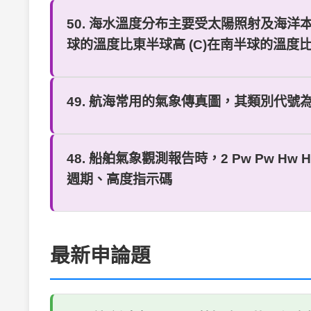
50. 海水溫度分布主要受太陽照射及海洋
球的溫度比東半球高 (C)在南半球的溫度
49. 航海常用的氣象傳真圖，其類別代號為「
48. 船舶氣象觀測報告時，2 Pw Pw H
週期、高度指示碼
最新申論題