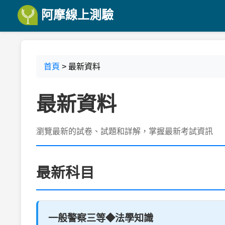
阿摩線上測驗
首頁
> 最新資料
最新資料
瀏覽最新的試卷、試題和詳解，掌握最新考試資訊
最新科目
一般警察三等◆法學知識