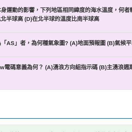
本身運動的影響，下列地區相同緯度的海水溫度，何者較高
比北半球高 (D)在北半球的溫度比南半球高
AS」者，為何種氣象圖? (A)地面預報圖 (B)氣候平均
w Hw電碼意義為何？ (A)湧浪方向組指示碼 (B)主湧浪