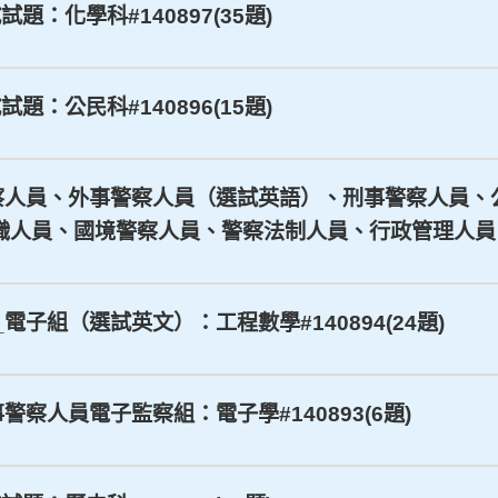
試題：化學科#140897(35題)
試題：公民科#140896(15題)
_行政警察人員、外事警察人員（選試英語）、刑事警察人
員、國境警察人員、警察法制人員、行政管理人員：警察
等_電子組（選試英文）：工程數學#140894(24題)
刑事警察人員電子監察組：電子學#140893(6題)