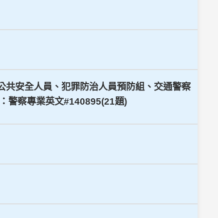
員、公共安全人員、犯罪防治人員預防組、交通警察
專業英文#140895(21題)