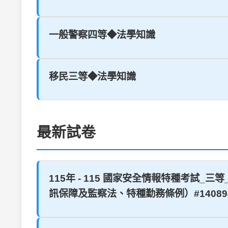
一般警察四等◆法學知識
移民三等◆法學知識
最新試卷
115年 - 115 國家安全情報特種考
訊保障及監察法、特種勤務條例）#140898