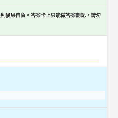
置誤判後果自負。答案卡上只能做答案劃記，請勿