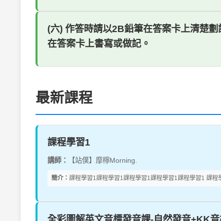
(六) 作答時請以2B鉛筆在答案卡上清
在答案卡上書寫或做記。
最新課程
課程學習1
講師：
【站僕】摩檸Morning.
簡介：
課程學習1課程學習1課程學習1課程學習1課程學習1 課程學
全彩圖解英文音標發音課-自然發音+KK