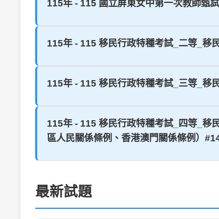
115年 - 115 國立屏東女中第一次教師甄試
115年 - 115 移民行政特種考試_二等_移
115年 - 115 移民行政特種考試_三等
115年 - 115 移民行政特種考試_
區人民關係條例、香港澳門關係條例）#1408
最新試題