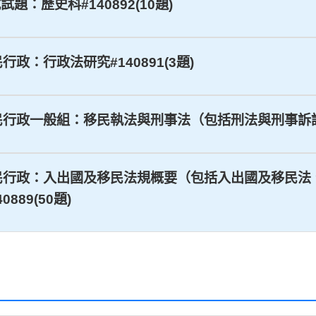
試題：歷史科#140892(10題)
民行政：行政法研究#140891(3題)
_移民行政一般組：移民執法與刑事法（包括刑法與刑事訴訟法）
四等_移民行政：入出國及移民法規概要（包括入出國及移
89(50題)