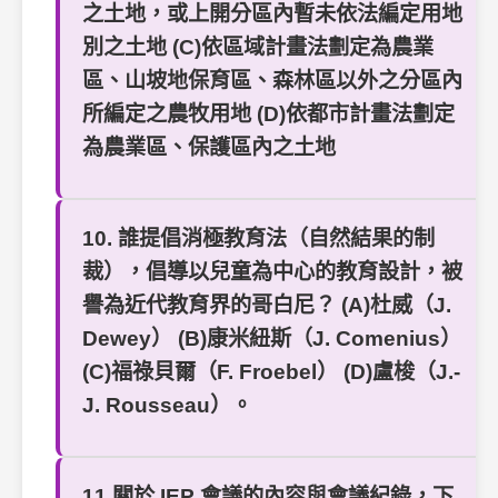
之土地，或上開分區內暫未依法編定用地
別之土地 (C)依區域計畫法劃定為農業
區、山坡地保育區、森林區以外之分區內
所編定之農牧用地 (D)依都市計畫法劃定
為農業區、保護區內之土地
10. 誰提倡消極教育法（自然結果的制
裁），倡導以兒童為中心的教育設計，被
譽為近代教育界的哥白尼？ (A)杜威（J.
Dewey） (B)康米紐斯（J. Comenius）
(C)福祿貝爾（F. Froebel） (D)盧梭（J.-
J. Rousseau）。
11.關於 IEP 會議的內容與會議紀錄，下