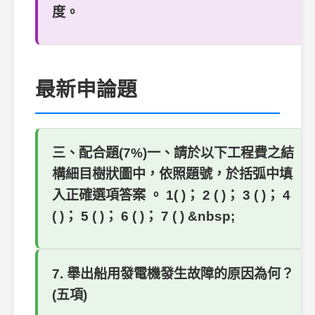
度。
最新申論題
三、配合題(7%)一、請於以下工程費之結
構細目樹狀圖中，依照題號，於括弧中填
入正確選項答案 。 1( )； 2 ( )； 3 ( )； 4
( )； 5 ( )； 6 ( )； 7 ( ) &nbsp;
7. 舉出船用發電機發生故障的原因為何？
(五項)