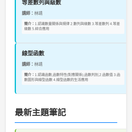
等差數列與級數
講師：
林靖
簡介：
1.認識數量關係與規律 2.數列與級數 3.等差數列 4.等差
級數 5.綜合應用
線型函數
講師：
林靖
簡介：
1.認識函數,函數特性(對應關係),函數判別,2.函數值 3.函
數圖形與線型函數 4.線型函數的生活應用
最新主題筆記