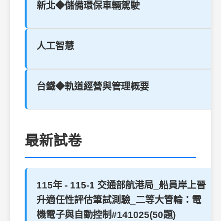
新北◆儲備環保車輛駕駛
人工智慧
台鐵◆軌道經營與管理概要
最新試卷
115年 - 115-1 交通部航港局_船員岸上晉
升適任性評估筆試測驗_二等大管輪：電
機電子與自動控制#141025(50題)