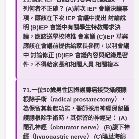
列何者不正確？ (A)前次 IEP 會議決議事
項，應該在下次 IEP 會議中提出 討論說
明 (B)IEP 會議中有關學生特教需求決
議，應該送學校特推 會審議 (C)IEP 草案
應該在會議前提供給家長參閱，以利會議
中 討論修正 (D)IEP 會議內容與紀錄是密
件，不得給家長和相關人員 相關複本
71.一位50歲男性因攝護腺癌接受攝護腺
根除手術（radical prostatectomy），
為保留其勃起功能，醫師採用神經保留攝
護腺根除手術時，其保留的神經是： (A)
閉孔神經（obturator nerve） (B)腹下神
經（hypogastric nerve） (C)陰莖海綿