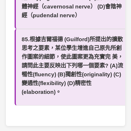
體神經（cavernosal nerve） (D)會陰神
經（pudendal nerve）
85.根據吉爾福德 (Guilford)所提出的擴散
思考之要素，某位學生增進自己原先所創
作圖案的細節，使此圖案更為充實完 美，
請問此主要反映出下列哪一個要素? (A)流
暢性(fluency) (B)獨創性(originality) (C)
變通性(flexibility) (D)精密性
(elaboration)。