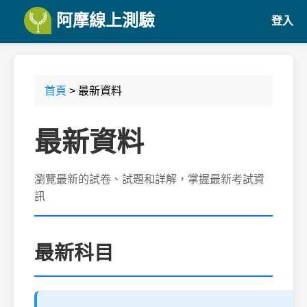
阿摩線上測驗
登入
首頁
> 最新資料
最新資料
瀏覽最新的試卷、試題和詳解，掌握最新考試資
訊
最新科目