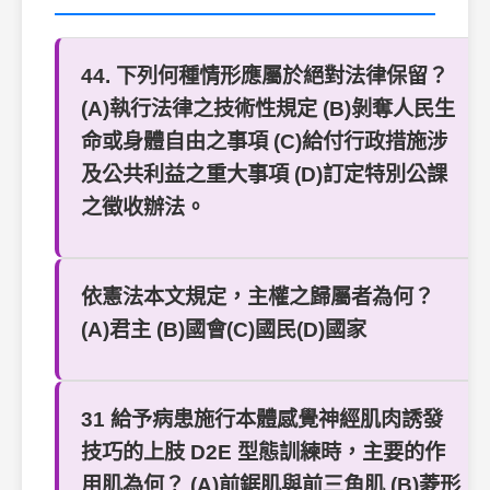
44. 下列何種情形應屬於絕對法律保留？
(A)執行法律之技術性規定 (B)剝奪人民生
命或身體自由之事項 (C)給付行政措施涉
及公共利益之重大事項 (D)訂定特別公課
之徵收辦法。
依憲法本文規定，主權之歸屬者為何？
(A)君主 (B)國會(C)國民(D)國家
31 給予病患施行本體感覺神經肌肉誘發
技巧的上肢 D2E 型態訓練時，主要的作
用肌為何？ (A)前鋸肌與前三角肌 (B)菱形