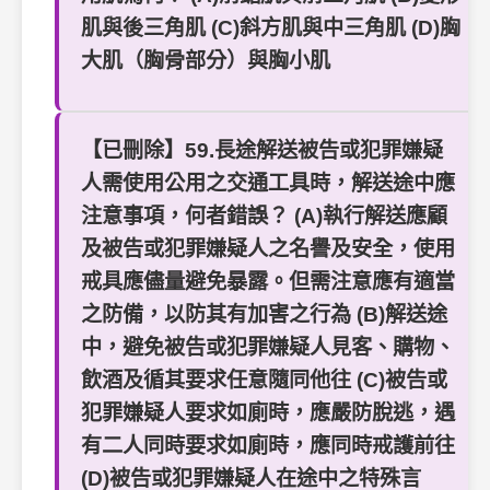
肌與後三角肌 (C)斜方肌與中三角肌 (D)胸
大肌（胸骨部分）與胸小肌
【已刪除】59.長途解送被告或犯罪嫌疑
人需使用公用之交通工具時，解送途中應
注意事項，何者錯誤？ (A)執行解送應顧
及被告或犯罪嫌疑人之名譽及安全，使用
戒具應儘量避免暴露。但需注意應有適當
之防備，以防其有加害之行為 (B)解送途
中，避免被告或犯罪嫌疑人見客、購物、
飲酒及循其要求任意隨同他往 (C)被告或
犯罪嫌疑人要求如廁時，應嚴防脫逃，遇
有二人同時要求如廁時，應同時戒護前往
(D)被告或犯罪嫌疑人在途中之特殊言