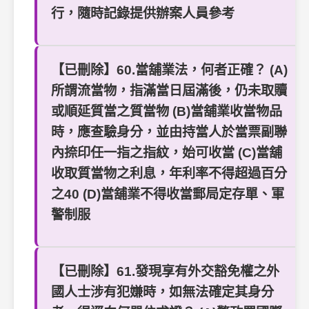
行，隨時記錄提供辦案人員參考
【已刪除】60.當舖業法，何者正確？ (A)
所謂流當物，指滿當日屆滿後，仍未取贖
或順延質當之質當物 (B)當舖業收當物品
時，應查驗身分，並由持當人於當票副聯
內捺印任一指之指紋，始可收當 (C)當舖
收取質當物之利息，年利率不得超過百分
之40 (D)當舖業不得收當郵局定存單、軍
警制服
【已刪除】61.發現享有外交豁免權之外
國人士涉有犯嫌時，如無法確定其身分