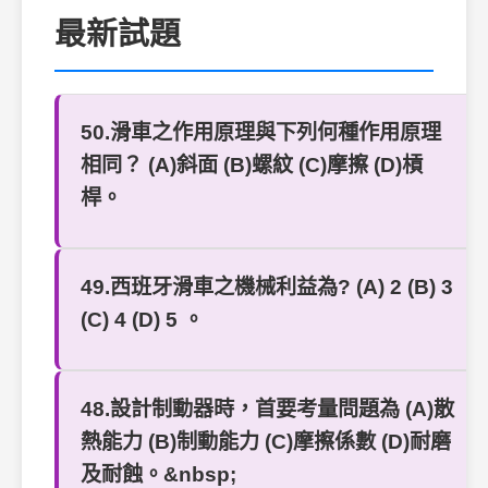
最新試題
50.滑車之作用原理與下列何種作用原理
相同？ (A)斜面 (B)螺紋 (C)摩擦 (D)槓
桿。
49.西班牙滑車之機械利益為? (A) 2 (B) 3
(C) 4 (D) 5 。
48.設計制動器時，首要考量問題為 (A)散
熱能力 (B)制動能力 (C)摩擦係數 (D)耐磨
及耐蝕。&nbsp;