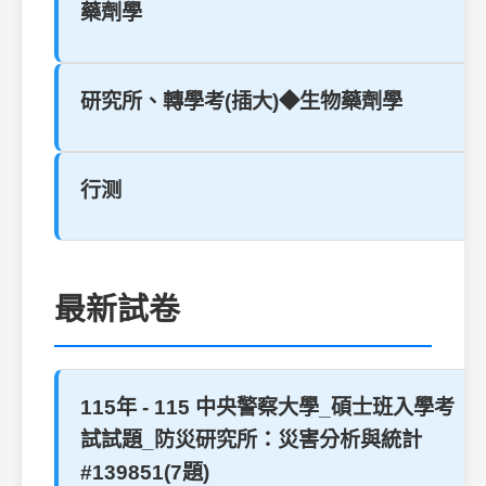
藥劑學
研究所、轉學考(插大)◆生物藥劑學
行测
最新試卷
115年 - 115 中央警察大學_碩士班入學考
試試題_防災研究所：災害分析與統計
#139851(7題)