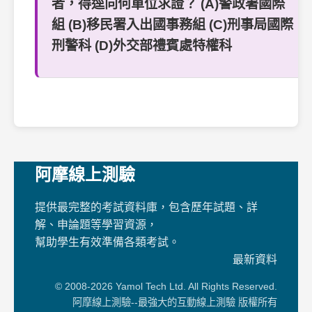
者，得逕向何單位求證？ (A)警政署國際
組 (B)移民署入出國事務組 (C)刑事局國際
刑警科 (D)外交部禮賓處特權科
阿摩線上測驗
提供最完整的考試資料庫，包含歷年試題、詳
解、申論題等學習資源，
幫助學生有效準備各類考試。
最新資料
© 2008-2026 Yamol Tech Ltd. All Rights Reserved.
阿摩線上測驗--最強大的互動線上測驗 版權所有