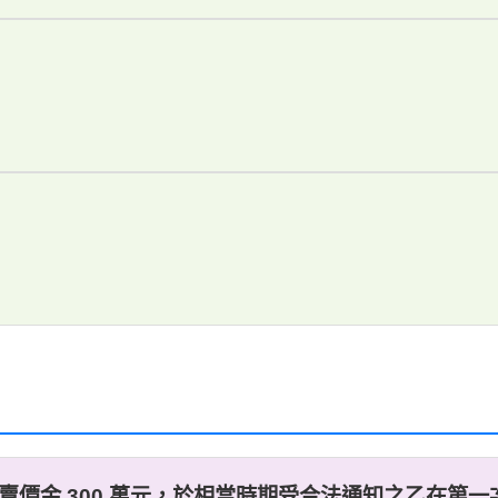
賣價金 300 萬元，於相當時期受合法通知之乙在第