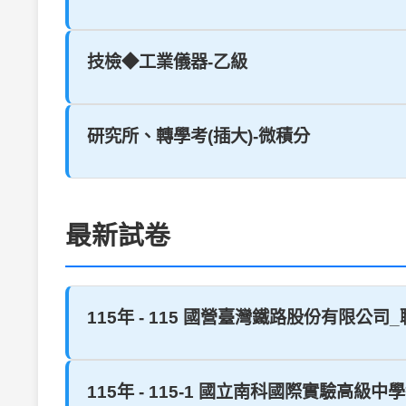
技檢◆工業儀器-乙級
研究所、轉學考(插大)-微積分
最新試卷
115年 - 115 國營臺灣鐵路股份有限公
115年 - 115-1 國立南科國際實驗高級中