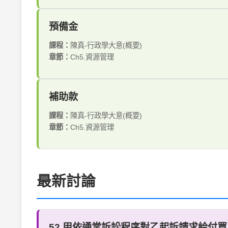
預備金
課程：
陳真-行政學大意(概要)
章節：
Ch5.資源管理
補助款
課程：
陳真-行政學大意(概要)
章節：
Ch5.資源管理
最新討論
52 甲依通常訴訟程序對乙起訴請求給付買