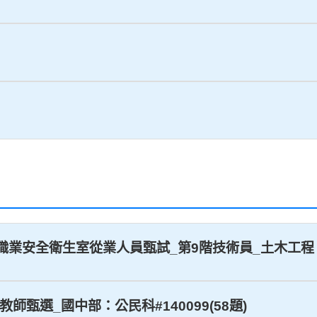
司_職業安全衛生室從業人員甄試_第9階技術員_土木工程：
學教師甄選_國中部：公民科#140099(58題)