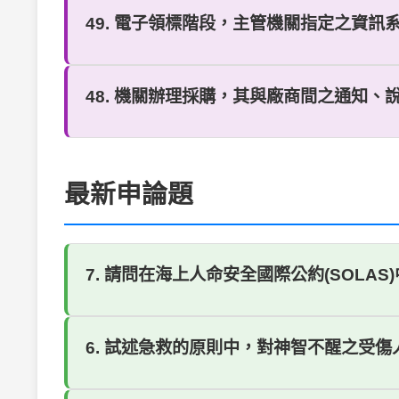
49. 電子領標階段，主管機關指定之資訊
48. 機關辦理採購，其與廠商間之通知、
最新申論題
7. 請問在海上人命安全國際公約(SOL
6. 試述急救的原則中，對神智不醒之受