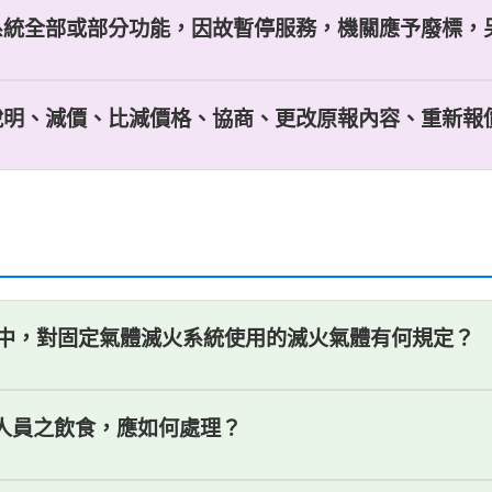
系統全部或部分功能，因故暫停服務，機關應予廢標，另行
說明、減價、比減價格、協商、更改原報內容、重新報價，
AS)中，對固定氣體滅火系統使用的滅火氣體有何規定？
傷人員之飲食，應如何處理？