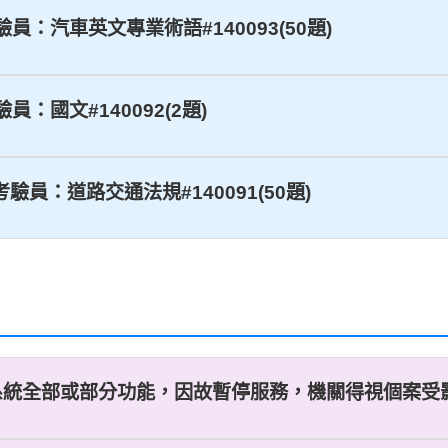
驗員：汽車英文專業術語#140093(50題)
員：國文#140092(2題)
、考驗員：道路交通法規#140091(50題)
系統全部或部分功能，因故暫停服務，機關得視個案受影響