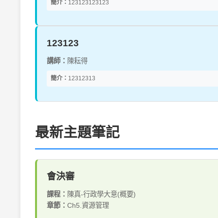
簡介：
123123123123
123123
講師：
陳耘得
簡介：
12312313
最新主題筆記
會決審
課程：
陳真-行政學大意(概要)
章節：
Ch5.資源管理