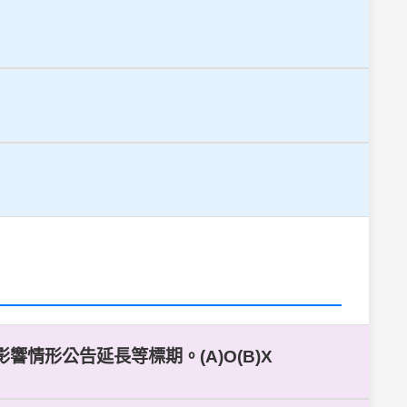
情形公告延長等標期。(A)O(B)X