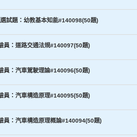
選試題：幼教基本知能#140098(50題)
驗員：道路交通法規#140097(50題)
驗員：汽車駕駛理論#140096(50題)
驗員：汽車構造原理#140095(50題)
驗員：汽車構造原理概論#140094(50題)