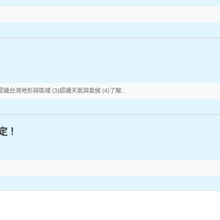
)認識台灣地形與區域 (3)認識天氣與氣候 (4)了解...
定！