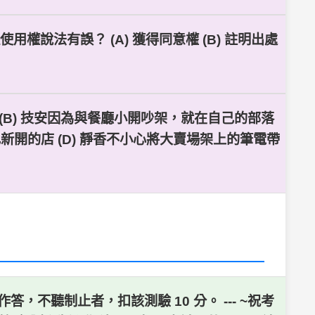
權說法有誤？ (A) 獲得同意權 (B) 註明出處
藥 (B) 技安因為與餐廳小開吵架，就在自己的部落
新開的店 (D) 靜香不小心將大賣場架上的筆電帶
不聽制止者，扣該測驗 10 分。 --- ~祝考