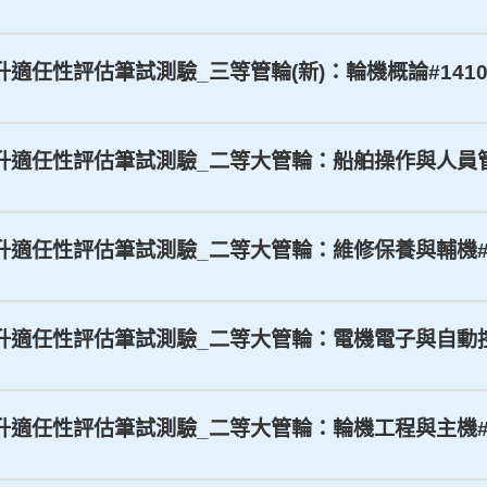
晉升適任性評估筆試測驗_三等管輪(新)：輪機概論#14103
上晉升適任性評估筆試測驗_二等大管輪：船舶操作與人員管理#
上晉升適任性評估筆試測驗_二等大管輪：維修保養與輔機#14
上晉升適任性評估筆試測驗_二等大管輪：電機電子與自動控制#
上晉升適任性評估筆試測驗_二等大管輪：輪機工程與主機#14