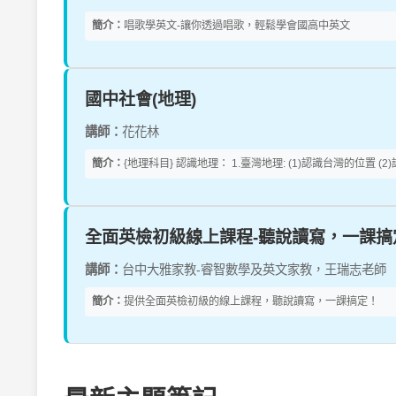
簡介：
唱歌學英文-讓你透過唱歌，輕鬆學會國高中英文
國中社會(地理)
講師：
花花林
簡介：
{地理科目} 認識地理： 1.臺灣地理: (1)認識台灣的位置 (2
全面英檢初級線上課程-聽說讀寫，一課搞
講師：
台中大雅家教-睿智數學及英文家教，王瑞志老師
簡介：
提供全面英檢初級的線上課程，聽說讀寫，一課搞定！