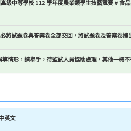
jpeg) # 全國高級中等學校 112 學年度農業類學生技藝競賽
時，務必將試題卷與答案卷全部交回，將試題卷及答案卷
污損等情形，請舉手，待監試人員協助處理，其他一概不
中英文