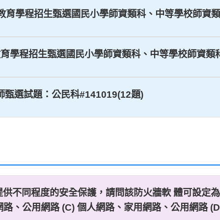
心_教育學程招生甄選國民小學師資類科、中等學校師資類科試
心教育學程招生甄選國民小學師資類科、中等學校師資類科試題
師甄選試題：公民科#141019(12題)
牆軟體，可提供不同程度的安全保護，請問該防火牆軟 體可設
網路、公用網路 (C) 個人網路、家用網路、公用網路 