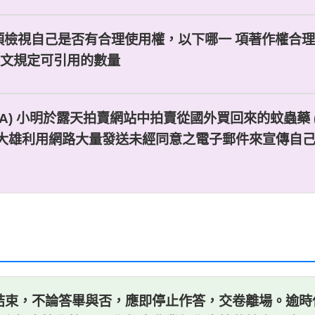
前須檢視自己是否有合理使用權，以下哪一 項著作權合理使用
有明文規定可引用的數量
罪？ (A) 小明於露天拍賣網站中拍賣從國外買回來的蚊蟲
) 大雄利用網路大量發送未經同意之電子郵件來宣傳自己
束，不論答畢與否，應即停止作答，交卷離場。逾時作答，