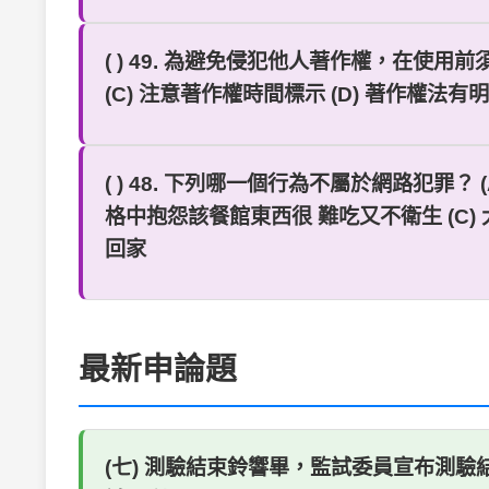
( ) 49. 為避免侵犯他人著作權，在使用
(C) 注意著作權時間標示 (D) 著作權法
( ) 48. 下列哪一個行為不屬於網路犯
格中抱怨該餐館東西很 難吃又不衛生 (C
回家
最新申論題
(七) 測驗結束鈴響畢，監試委員宣布測驗結