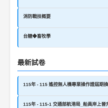
消防戰技概要
台糖◆畜牧學
最新試卷
115年 - 115 遙控無人機專業操作證屆期換證學科
115年 - 115-1 交通部航港局_船員岸