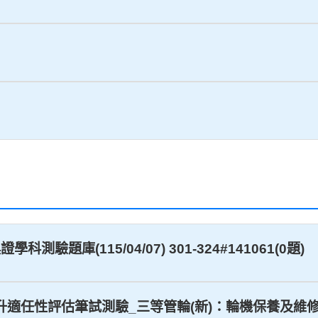
測驗題庫(115/04/07) 301-324#141061(0題)
上晉升適任性評估筆試測驗_三等管輪(新)：輪機保養及維修#14