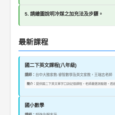
5. 請繪圖說明冷媒之加充法及步驟。
最新課程
國二下英文課程(八年級)
講師：
台中大雅家教-睿智數學及英文家教，王瑞志老師
簡介：
提供國二下英文單字口訣記憶課程，老師嚴選測驗題，透過影
國小數學
講師：
超強全服亥牙