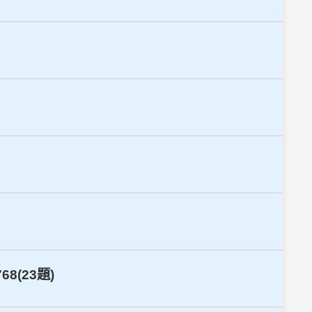
8(23題)