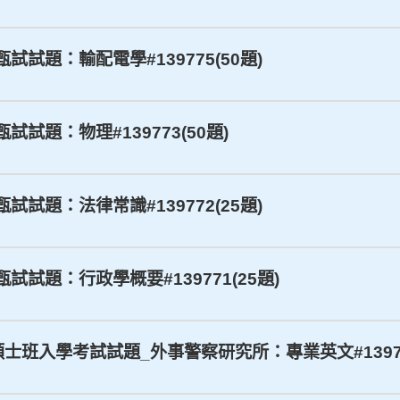
甄試試題：輸配電學#139775(50題)
甄試試題：物理#139773(50題)
甄試試題：法律常識#139772(25題)
甄試試題：行政學概要#139771(25題)
學_碩士班入學考試試題_外事警察研究所：專業英文#13976