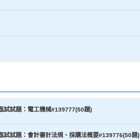
甄試試題：電工機械#139777(50題)
員甄試試題：會計審計法規、採購法概要#139776(50題)