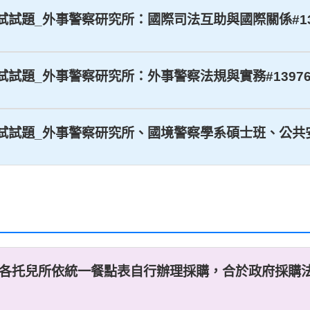
學考試試題_外事警察研究所：國際司法互助與國際關係#139
考試試題_外事警察研究所：外事警察法規與實務#139765
學考試試題_外事警察研究所、國境警察學系碩士班、公共安全
，擬由各托兒所依統一餐點表自行辦理採購，合於政府採購