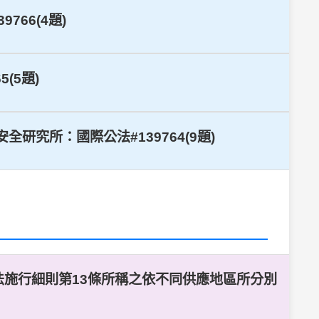
766(4題)
(5題)
研究所：國際公法#139764(9題)
法施行細則第13條所稱之依不同供應地區所分別