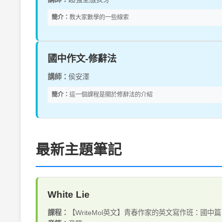
簡介：
教大家數學的一些線索
國中作文-修辭法
講師：
侯安澤
簡介：
這一個課程是關於修辭法的介紹
最新主題筆記
White Lie
課程：
【WriteMol英文】青春作家的英文寫作班：國中篇