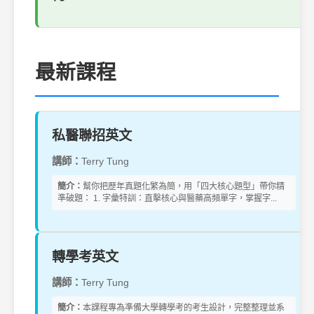
最新課程
私醫聯招英文
講師：
Terry Tung
簡介：
幫你把歷年真題化繁為簡，用「四大核心題型」帶你精
準破題： 1. 字彙特訓：直擊核心與醫藥高頻單字，掌握字...
轉學考英文
講師：
Terry Tung
簡介：
本課程專為準備大學轉學考的考生設計，完整整理並系