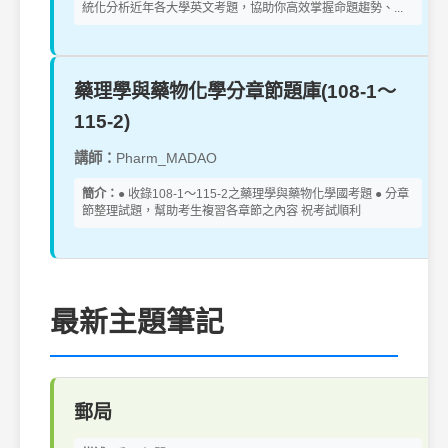
統化分析近年各大學英文考題，協助你高效掌握命題趨勢、...
藥理學與藥物化學分章節題庫(108-1～
115-2)
講師：
Pharm_MADAO
簡介：
● 收錄108-1～115-2之藥理學與藥物化學國考題 ● 分章
節整理試題，幫助考生複習各章節之內容 祝考試順利
最新主題筆記
郵局