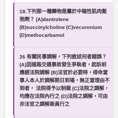
18.下列那一種藥物是屬於中樞性肌肉鬆
弛劑？ (A)dantrolene
(B)succinylcholine (C)vecuronium
(D)methocarbamol
26 有關民事調解，下列敘述何者錯誤？
(A)因道路交通事故發生爭執者，起訴前
應經法院調解 (B)法官於必要時，得命當
事人本人於調解期日到場，無正當理由不
到者， 法院得予以制裁 (C)法院之調解，
均應在法院內行之 (D)法院之調解，可由
非法官之調解委員行之