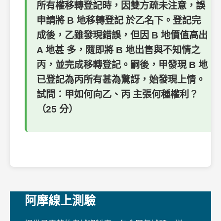
所有權移轉登記時，因雙方疏未注意，誤
申請將 B 地移轉登記 於乙名下。登記完
成後，乙雖發現錯誤，但因 B 地價值高出
A 地甚 多，隨即將 B 地出售與不知情之
丙，並完成移轉登記。嗣後，甲發現 B 地
已登記為丙所有甚為驚訝，始發現上情。
試問：甲如何向乙、丙 主張何種權利？
（25 分）
阿摩線上測驗