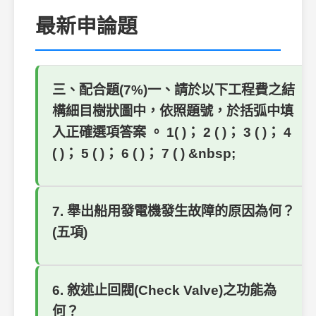
最新申論題
三、配合題(7%)一、請於以下工程費之結
構細目樹狀圖中，依照題號，於括弧中填
入正確選項答案 。 1( )； 2 ( )； 3 ( )； 4
( )； 5 ( )； 6 ( )； 7 ( ) &nbsp;
7. 舉出船用發電機發生故障的原因為何？
(五項)
6. 敘述止回閥(Check Valve)之功能為
何？