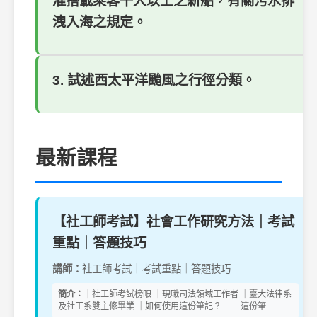
准搭載乘客十人以上之新船，有關污水排
洩入海之規定。
3. 試述西太平洋颱風之行徑分類。
最新課程
【社工師考試】社會工作研究方法｜考試
重點｜答題技巧
講師：
社工師考試｜考試重點｜答題技巧
簡介：
｜社工師考試榜眼 ｜現職司法領域工作者 ｜臺大法律系
及社工系雙主修畢業 ｜如何使用這份筆記？ 這份筆...