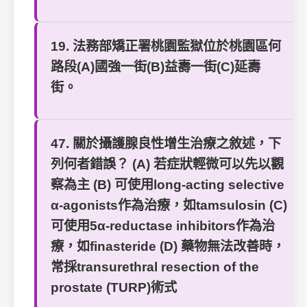
19. 法務部矯正署桃園監獄位於桃園區何
路段(A)國強一街(B)益壽一街(C)延壽
街。
47. 關於攝護腺良性增生治療之敘述，下
列何者錯誤？ (A) 若症狀輕微可以先以觀
察為主 (B) 可使用long-acting selective
α-agonists作為治療，如tamsulosin (C)
可使用5α-reductase inhibitors作為治
療，如finasteride (D) 藥物無法改善時，
常採transurethral resection of the
prostate (TURP)術式