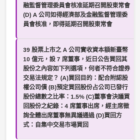
融監督管理委員會核准延期召開股東常會
(D) A 公司如得經濟部及金融監督管理委
員會核准，即得延期召開股東常會
39 股票上市之 A 公司實收資本額新臺幣
10 億元，設 7 席董事，近日公告買回其
股份之內容如下列選項，何者不符合證券
交易法規定？ (A)買回目的：配合附認股
權公司債 (B)預定買回股份占公司已發行
股份總數之比率：1.5% (C)董事會決議買
回股份之紀錄：4 席董事出席，經主席徵
詢全體出席董事無異議通過 (D)買回方
式：自集中交易市場買回