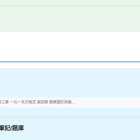
三章 一元一次方程式 第四章 簡單圖形與幾...
筆記/題庫