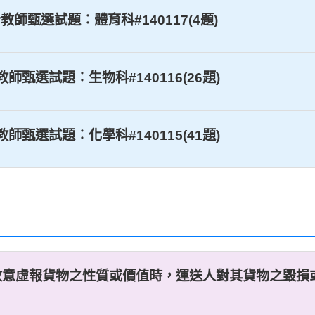
合教師甄選試題︰體育科#140117(4題)
教師甄選試題︰生物科#140116(26題)
教師甄選試題︰化學科#140115(41題)
故意虛報貨物之性質或價值時，運送人對其貨物之毀損或減