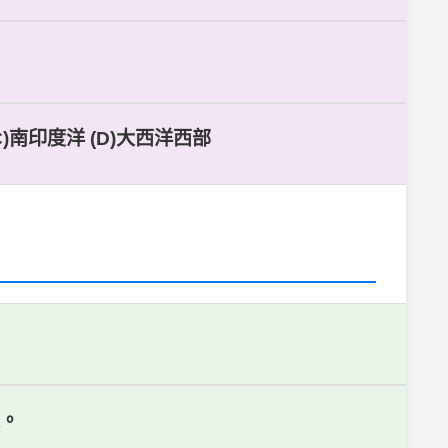
)南印度洋 (D)大西洋西部
定。