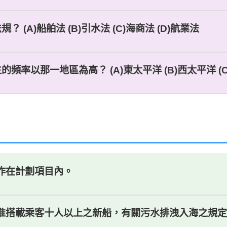
(A)船舶法 (B)引水法 (C)海商法 (D)航業法
頻率以那一地區為高？ (A)東太平洋 (B)西太平洋 (C
工作在計劃項目內。
核准搭載乘客十人以上之新船，有關污水排洩入海之規