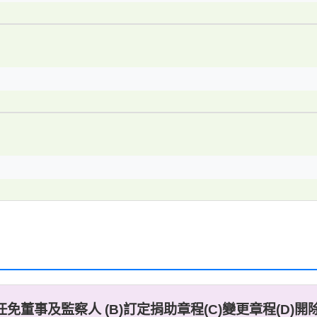
任免董事及監察人 (B)訂定捐助章程(C)變更章程(D)開