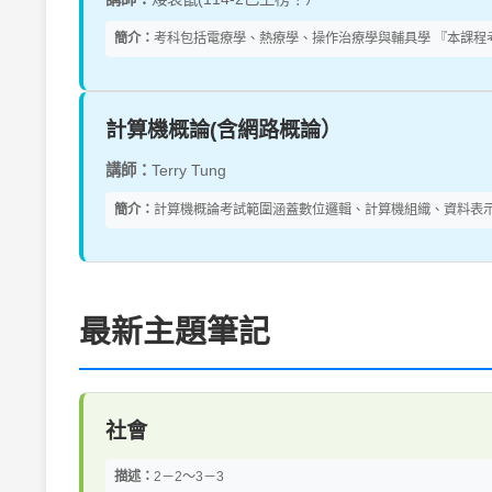
簡介：
考科包括電療學、熱療學、操作治療學與輔具學 『本課程考
計算機概論(含網路概論）
講師：
Terry Tung
簡介：
計算機概論考試範圍涵蓋數位邏輯、計算機組織、資料表示
最新主題筆記
社會
描述：
2－2～3－3