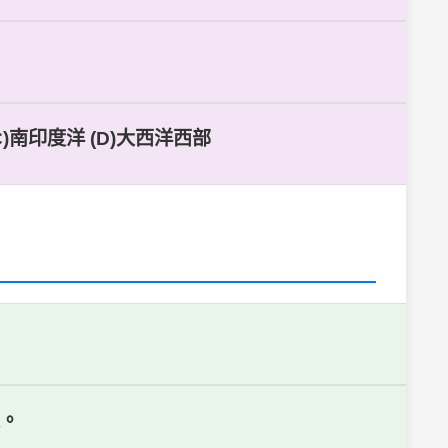
)南印度洋 (D)大西洋西部
定。