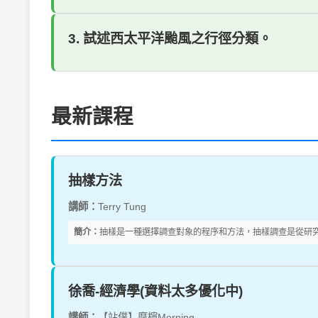
3. 試述西太平洋颱風之行徑分類。
最新課程
抽樣方法
講師：
Terry Tung
簡介：
抽樣是一種選擇調查對象的程序和方法，抽樣調查是從研究
徐喬-經濟學(資料太多優化中)
講師：
【站僕】摩檸Morning.