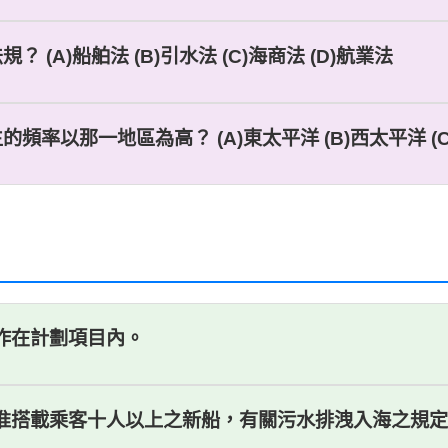
(A)船舶法 (B)引水法 (C)海商法 (D)航業法
頻率以那一地區為高？ (A)東太平洋 (B)西太平洋 (C
工作在計劃項目內。
核准搭載乘客十人以上之新船，有關污水排洩入海之規