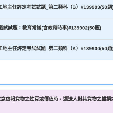
業工地主任評定考試試題_第二類科（B）#139903(50題
甄試試題：教育常識(含教育時事)#139902(50題)
業工地主任評定考試試題_第二類科（A）#139900(50題
故意虛報貨物之性質或價值時，運送人對其貨物之毀損或減