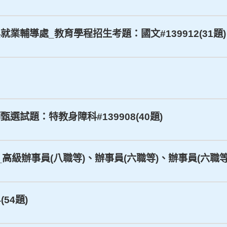
與就業輔導處_教育學程招生考題：國文#139912(31題)
甄選試題：特教身障科#139908(40題)
_高級辦事員(八職等)、辦事員(六職等)、辦事員(六職等)：
(54題)