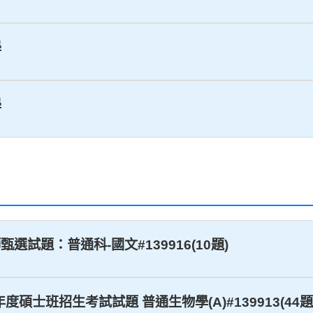
學
學
甄選試題：普通科-國文#139916(10題)
年度碩士班招生考試試題 普通生物學(A)#139913(44題