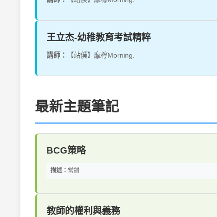
王立杰-幼稚教育考試精粹
講師：
【站僕】摩檸Morning.
最新主題筆記
BCG策略
描述：
常錯
教師的權利與義務