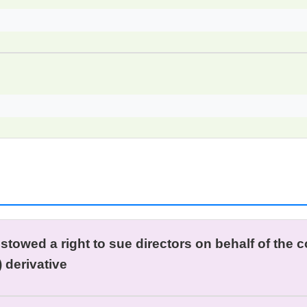
stowed a right to sue directors on behalf of the c
) derivative