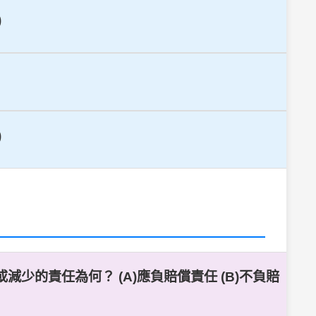
)
)
少的責任為何？ (A)應負賠償責任 (B)不負賠