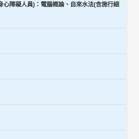
類、身心障礙人員)：電腦概論、自來水法(含施行細