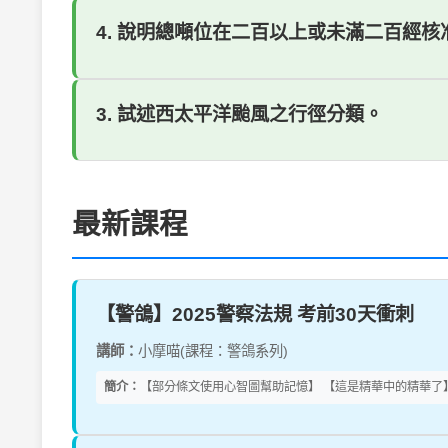
4. 說明總噸位在二百以上或未滿二百經
3. 試述西太平洋颱風之行徑分類。
最新課程
【警鴿】2025警察法規 考前30天衝刺
講師：
小摩喵(課程：警鴿系列)
簡介：
【部分條文使用心智圖幫助記憶】 【這是精華中的精華了】 