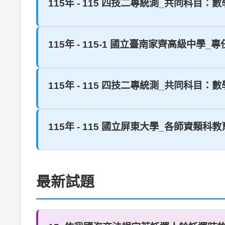
115年 - 115 四技二專統測_共同科目：數學(C
115年 - 115-1 國立臺南家齊高級中學_
115年 - 115 四技二專統測_共同科目：數學(B
115年 - 115 國立屏東大學_各師資類科教
最新試題