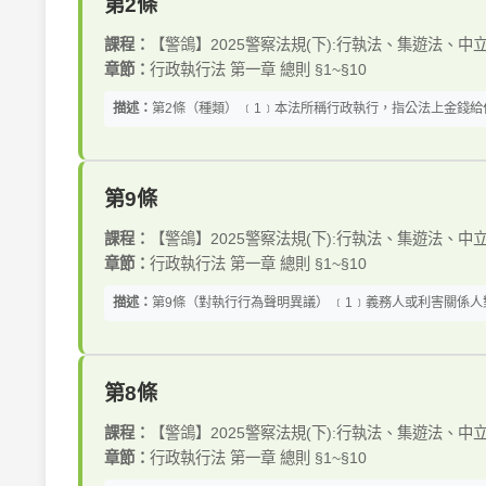
第2條
課程：
【警鴿】2025警察法規(下):行執法、集遊法、中
章節：
行政執行法 第一章 總則 §1~§10
描述：
第2條（種類） ﹝1﹞本法所稱行政執行，指公法上金錢
第9條
課程：
【警鴿】2025警察法規(下):行執法、集遊法、中
章節：
行政執行法 第一章 總則 §1~§10
描述：
第9條（對執行行為聲明異議） ﹝1﹞義務人或利害關係人
第8條
課程：
【警鴿】2025警察法規(下):行執法、集遊法、中
章節：
行政執行法 第一章 總則 §1~§10