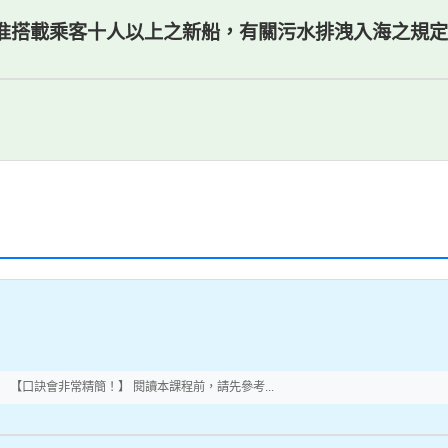
核准搭載乘客十人以上之新船，有關污水排洩入海之規
【口訣會非常精簡！】 閱讀本課程前，請先參考...