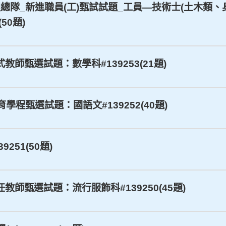
屬工程總隊_新進職員(工)甄試試題_工員—技術士(土木
50題)
正式教師甄選試題：數學科#139253(21題)
育學程甄選試題：國語文#139252(40題)
251(50題)
專任教師甄選試題：流行服飾科#139250(45題)