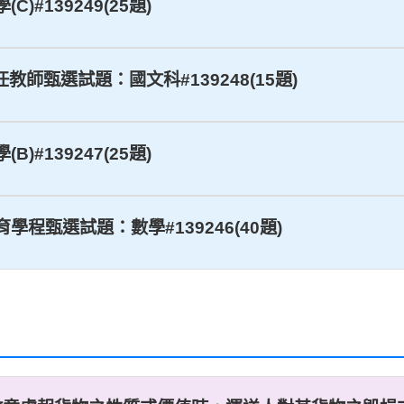
)#139249(25題)
專任教師甄選試題：國文科#139248(15題)
)#139247(25題)
育學程甄選試題：數學#139246(40題)