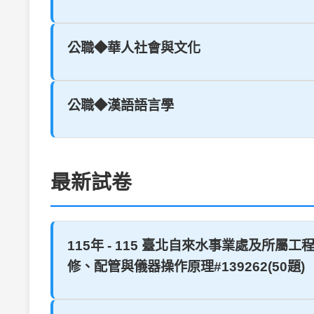
公職◆華人社會與文化
公職◆漢語語言學
最新試卷
115年 - 115 臺北自來水事業處及所屬
修、配管與儀器操作原理#139262(50題)