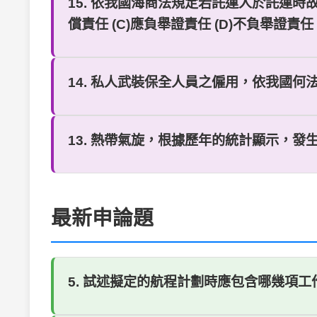
15. 依我國海商法規定若託運人於託運時
償責任 (C)應負舉證責任 (D)不負舉證責任
14. 私人武裝保全人員之僱用，依我國何法規？ 
13. 熱帶氣旋，根據歷年的統計顯示，發生的
最新申論題
5. 試述擬定的航程計劃時應包含哪幾項