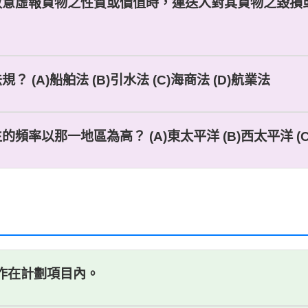
故意虛報貨物之性質或價值時，運送人對其貨物之毀損或減
(A)船舶法 (B)引水法 (C)海商法 (D)航業法
頻率以那一地區為高？ (A)東太平洋 (B)西太平洋 (C
工作在計劃項目內。